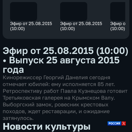
Эфир от 25.08.2015
Эфир от 25.08.2015
Эфир от 2
(10:00)
(10:00)
(10:00)
Эфир от 25.08.2015 (10:00)
•
Выпуск 25 августа 2015
года
Кинорежиссер Георгий Данелия сегодня
отмечает юбилей: ему исполняется 85 лет.
Ретроспективу работ Павла Кузнецова готовит
Третьяковская галерея на Крымском Валу.
Выборгский замок, ровесник крестовых
походов, ждет реставрации, и ожидание
затянулось.
Новости культуры