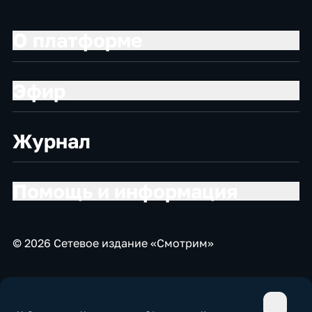
О платформе
Эфир
Журнал
Помощь и информация
© 2026 Сетевое издание «Смотрим»