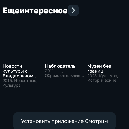
Еще
интересное
Новости
Наблюдатель
Музеи без
культуры с
границ
2011 – …
,
Владиславом
Образовательные,
2023
, Культура,
Культура
Флярковским
Исторические
2015
, Новостные,
Культура
Установить приложение Смотрим