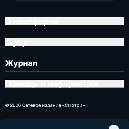
О платформе
Эфир
Журнал
Помощь и информация
© 2026 Сетевое издание «Смотрим»