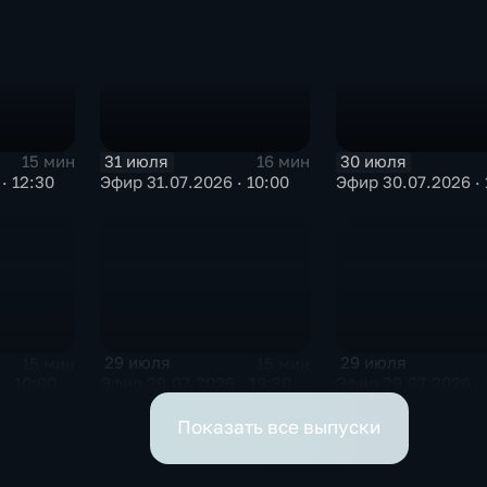
31 июля
30 июля
15 мин
16 мин
· 12:30
Эфир 31.07.2026 · 10:00
Эфир 30.07.2026 · 
29 июля
29 июля
15 мин
15 мин
· 10:00
Эфир 29.07.2026 · 19:30
Эфир 29.07.2026 · 
Показать все выпуски