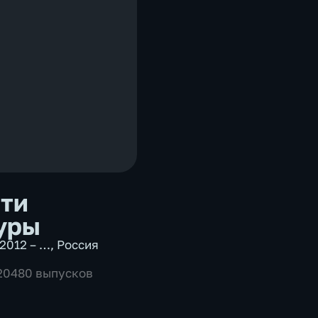
ти
уры
2012 – …
,
Россия
 20480 выпусков