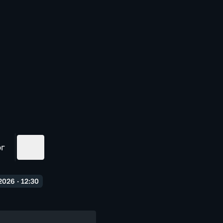
ог
026 · 12:30