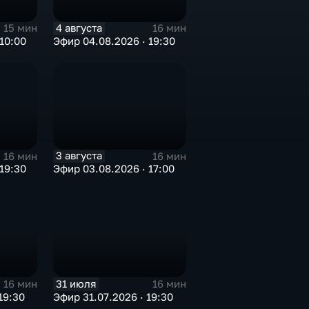
4 августа
15 мин
16 мин
10:00
Эфир 04.08.2026 · 19:30
3 августа
16 мин
16 мин
19:30
Эфир 03.08.2026 · 17:00
31 июля
16 мин
16 мин
19:30
Эфир 31.07.2026 · 19:30