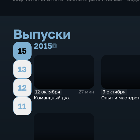
Выпуски
2015
2015
15
13
12
12 октября
9 октября
27 мин
Командный дух
Опыт и мастерст
11