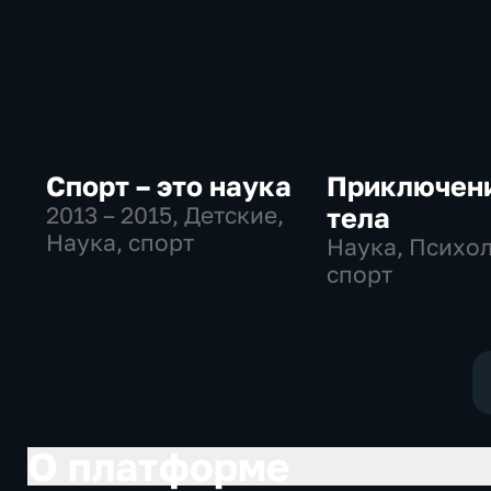
Спорт – это наука
Приключен
2013 – 2015
, Детские,
тела
Наука, спорт
Наука, Психол
спорт
О платформе