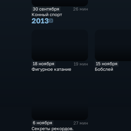
30 сентября
26 мин
Конный спорт
2013
2013
18 ноября
15 ноября
19 мин
Фигурное катание
Бобслей
6 ноября
27 мин
Секреты рекордов.