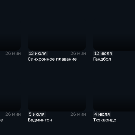
13 июля
12 июля
26 мин
26 мин
Синхронное плавание
Гандбол
5 июля
4 июля
26 мин
26 мин
те
Бадминтон
Тхэквондо