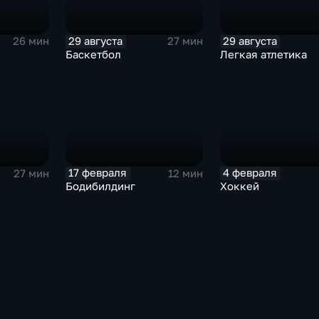
29 августа
29 августа
26 мин
27 мин
Баскетбол
Легкая атлетика
17 февраля
4 февраля
27 мин
12 мин
Бодибилдинг
Хоккей