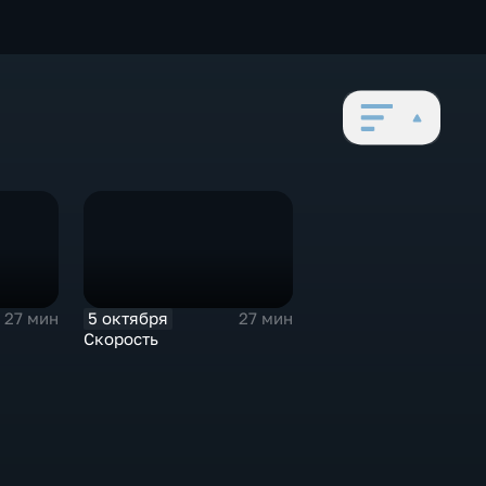
5 октября
27 мин
27 мин
Скорость