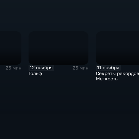
12 ноября
11 ноября
26 мин
26 мин
Гольф
Секреты рекордов
Меткость