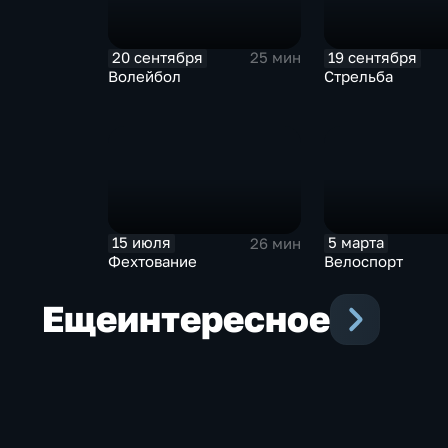
20 сентября
19 сентября
25 мин
Волейбол
Стрельба
15 июля
5 марта
26 мин
Фехтование
Велоспорт
Еще
интересное