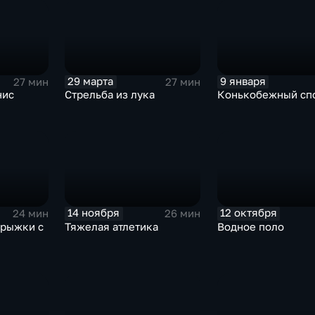
29 марта
9 января
27 мин
27 мин
нис
Стрельба из лука
Конькобежный сп
14 ноября
12 октября
24 мин
26 мин
прыжки с
Тяжелая атлетика
Водное поло