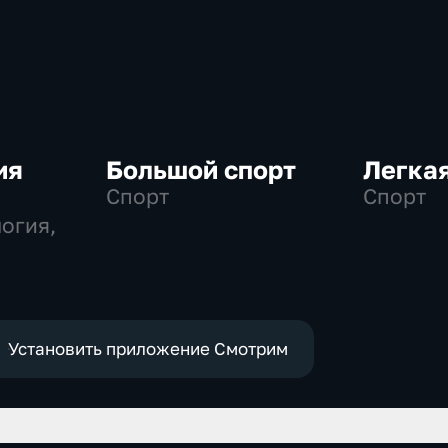
ия
Большой спорт
Легкая
Спорт
Спорт
огия,
Установить приложение Смотрим