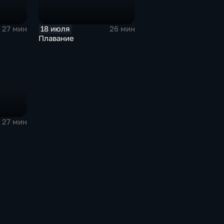
18 июля
27 мин
26 мин
Плавание
27 мин