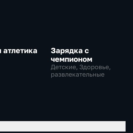
 атлетика
Зарядка с
чемпионом
Детские, Здоровье,
развлекательные