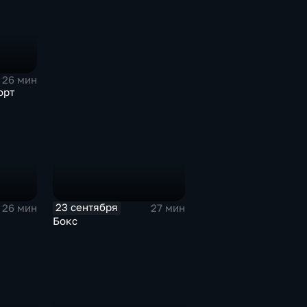
26 мин
орт
23 сентября
26 мин
27 мин
Бокс