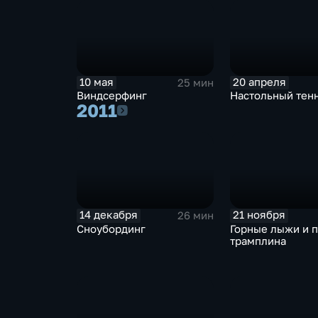
10 мая
20 апреля
25 мин
Виндсерфинг
Настольный тен
2011
2011
14 декабря
21 ноября
26 мин
Сноубординг
Горные лыжи и 
трамплина