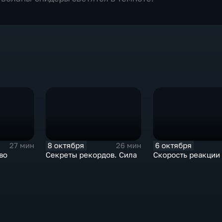
8 октября
6 октября
27 мин
26 мин
во
Секреты рекордов. Сила
Скорость реакции