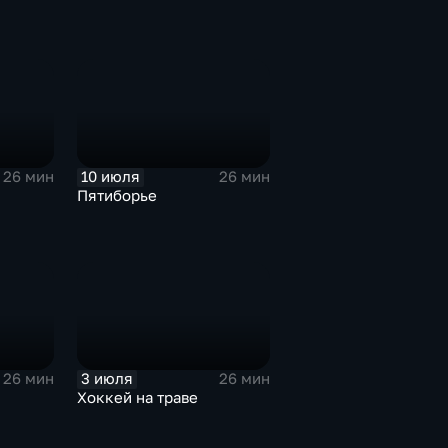
10 июля
26 мин
26 мин
Пятиборье
3 июля
26 мин
26 мин
Хоккей на траве