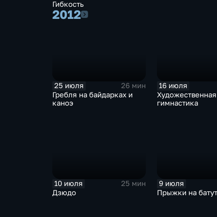
Гибкость
2012
2012
25 июля
16 июля
26 мин
Гребля на байдарках и
Художественная
каноэ
гимнастика
10 июля
9 июля
25 мин
Дзюдо
Прыжки на бату