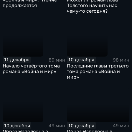
продолжается
Толстого научить нас
чему-то сегодня?
11 декабря
10 декабря
89 мин
98 мин
Начало четвёртого тома
Последние главы третьего
романа «Война и мир»
тома романа «Война и
мир»
10 декабря
10 декабря
49 мин
49 мин
Образ Наполеона в
Образ Наполеона в