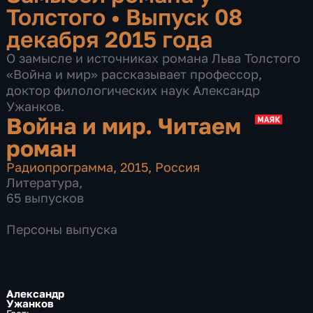
Толстого
•
Выпуск 08
декабря 2015 года
О замысле и источниках романа Льва Толстого
«Война и мир» рассказывает профессор,
доктор филологических наук Александр
Ужанков.
Война и мир. Читаем
роман
Радиопрограмма
,
2015
,
Россия
Литература
,
65 выпусков
Персоны выпуска
Александр
Ужанков