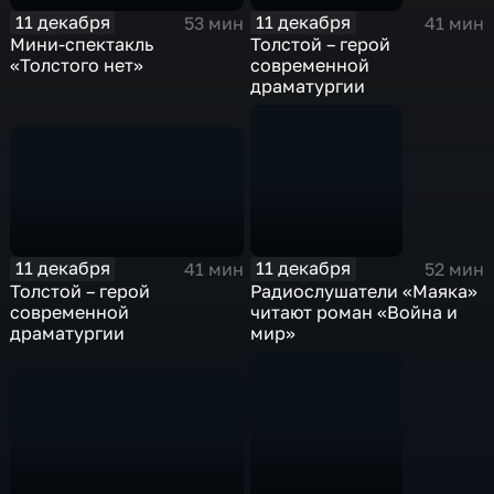
11 декабря
11 декабря
53 мин
41 мин
Мини-спектакль
Толстой – герой
«Толстого нет»
современной
драматургии
11 декабря
11 декабря
41 мин
52 мин
Толстой – герой
Радиослушатели «Маяка»
современной
читают роман «Война и
драматургии
мир»