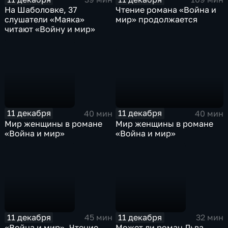
На Шаболовке, 37
Чтение романа «Война и
слушатели «Маяка»
мир» продолжается
читают «Войну и мир»
11 декабря
11 декабря
40 мин
40 мин
Мир женщины в романе
Мир женщины в романе
«Война и мир»
«Война и мир»
11 декабря
11 декабря
45 мин
32 мин
«Война и мир». Чтение
Может ли роман Льва