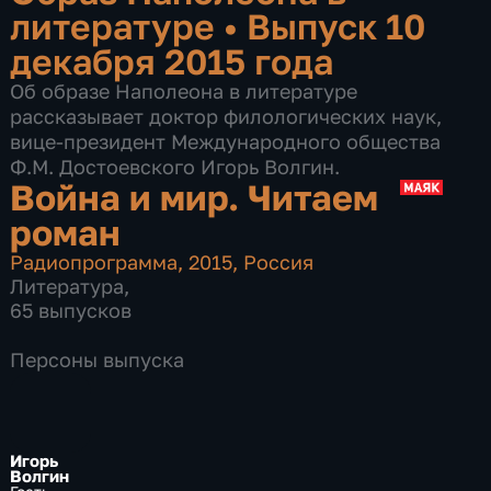
литературе
•
Выпуск 10
декабря 2015 года
Об образе Наполеона в литературе
рассказывает доктор филологических наук,
вице-президент Международного общества
Ф.М. Достоевского Игорь Волгин.
Война и мир. Читаем
роман
Радиопрограмма
,
2015
,
Россия
Литература
,
65 выпусков
Персоны выпуска
Игорь
Волгин