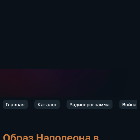
Главная
Каталог
Радиопрограмма
Война 
Образ Наполеона в