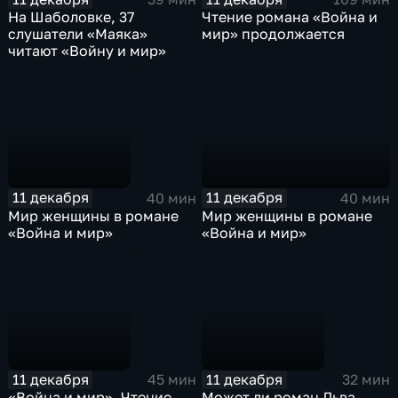
На Шаболовке, 37
Чтение романа «Война и
слушатели «Маяка»
мир» продолжается
читают «Войну и мир»
11 декабря
11 декабря
40 мин
40 мин
Мир женщины в романе
Мир женщины в романе
«Война и мир»
«Война и мир»
11 декабря
11 декабря
45 мин
32 мин
«Война и мир». Чтение
Может ли роман Льва