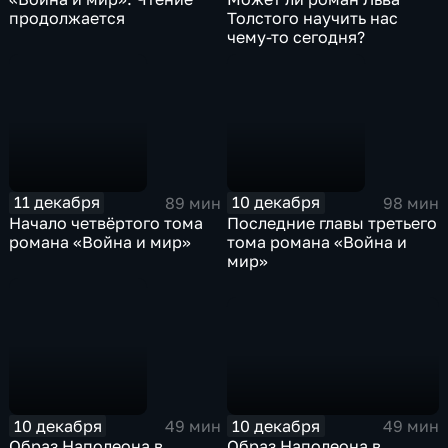
продолжается
Толстого научить нас
чему-то сегодня?
11 декабря
10 декабря
89 мин
98 мин
Начало четвёртого тома
Последние главы третьего
романа «Война и мир»
тома романа «Война и
мир»
10 декабря
10 декабря
49 мин
49 мин
Образ Наполеона в
Образ Наполеона в