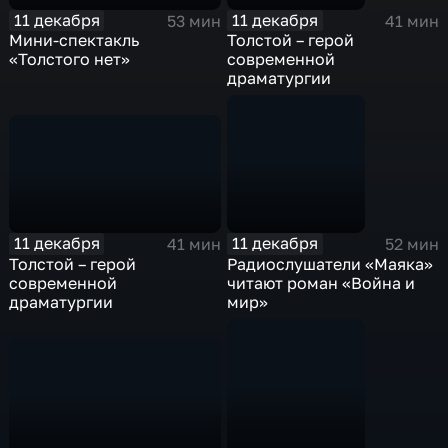
11 декабря
11 декабря
53 мин
41 мин
Мини-спектакль
Толстой – герой
«Толстого нет»
современной
драматургии
11 декабря
11 декабря
41 мин
52 мин
Толстой – герой
Радиослушатели «Маяка»
современной
читают роман «Война и
драматургии
мир»