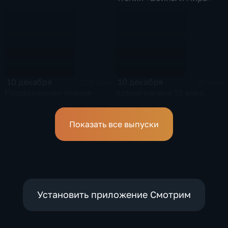
10 декабря
10 декабря
109 мин
37 мин
Продолжение чтения
Армия начала 19 века
романа «Война и мир»
Показать все выпуски
Установить приложение Смотрим