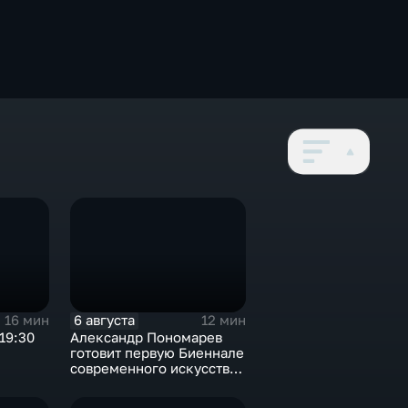
6 августа
16 мин
12 мин
19:30
Александр Пономарев
готовит первую Биеннале
современного искусства
в Арктике