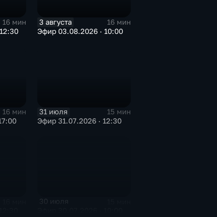
3 августа
16 мин
16 мин
12:30
Эфир 03.08.2026 · 10:00
31 июля
16 мин
15 мин
17:00
Эфир 31.07.2026 · 12:30
30 июля
16 мин
15 мин
12:30
Эфир 30.07.2026 · 10:00