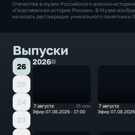
Отечества в музее Российского военно-историч
«Георгиевская история России». В Музее изобр
началась реставрация уникального памятника II
Выпуски
2026
2026
26
25
24
7 августа
7 августа
15 мин
Эфир 07.08.2026 · 17:00
Эфир 07.08.2026 
23