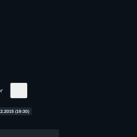
ог
.2015 (19:30)