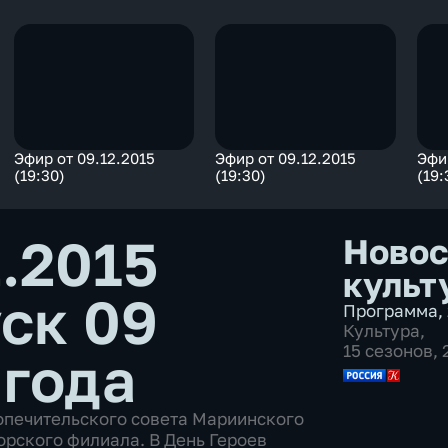
Эфир от 09.12.2015
Эфир от 09.12.2015
Эфи
(19:30)
(19:30)
(19:
2.2015
Новос
культ
ск 09
Программа
,
Культура
,
15 сезонов,
 года
опечительского совета Мариинского
орского филиала. В День Героев