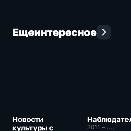
Еще
интересное
Новости
Наблюдате
культуры с
2011 – …
,