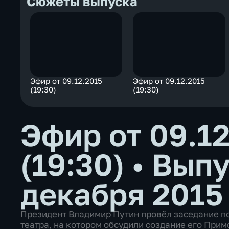
Сюжеты выпуска
Эфир от 09.12.2015
Эфир от 09.12.2015
(19:30)
(19:30)
Эфир от 09.1
(19:30)
•
Выпу
декабря 2015
Президент Владимир Путин провёл заседание п
театра, на котором обсудили создание его Прим