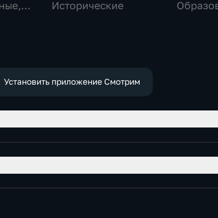
ные,
Исторические
Образо
Установить приложение Смотрим