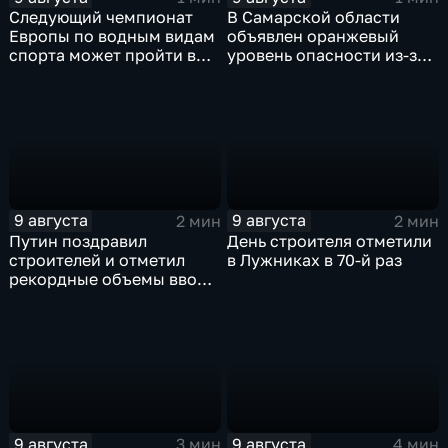
Следующий чемпионат
В Самарской области
Европы по водным видам
объявлен оранжевый
спорта может пройти в
уровень опасности из-за
России
урагана
9 августа
9 августа
2 мин
2 мин
Путин поздравил
День строителя отметили
строителей и отметил
в Лужниках в 70-й раз
рекордные объемы ввода
жилья
9 августа
9 августа
3 мин
4 мин