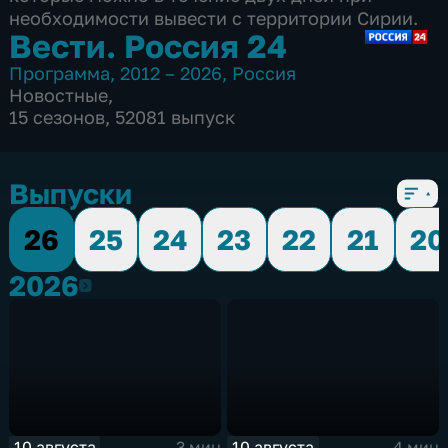
необходимости вывести с территории Сирии.
Вести. Россия 24
Программа
,
2012 – 2026
,
Россия
Новостные
,
15 сезонов, 52081 выпуск
Выпуски
26
25
24
23
22
21
20
2026
2026
10 августа
10 августа
3 мин
4 мин