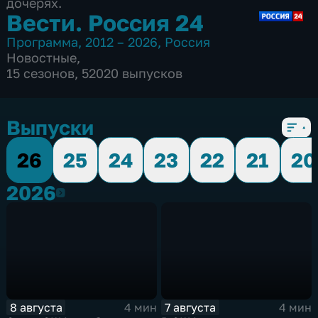
дочерях.
Вести. Россия 24
Программа
,
2012 – 2026
,
Россия
Новостные
,
15 сезонов, 52020 выпусков
Выпуски
26
25
24
23
22
21
20
2026
2026
8 августа
7 августа
4 мин
4 мин