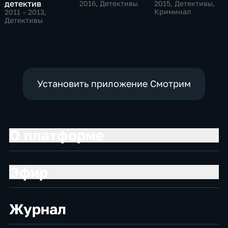
детектив
2016
, Детективы
2015
, Детективы,
Криминал
2011 – 2013
,
Детективы
Установить приложение Смотрим
О платформе
Эфир
Журнал