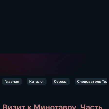
Главная
Каталог
Сериал
Следователь Тих
Визит к Минотавру. Часть