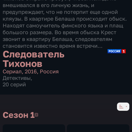
вмешивался в его личную жизнь, и
предупреждает, что не потерпит еще одной
кляузы. В квартире Белаша происходит обыск.
Находят самоучитель финского языка и плащ
большого размера. Во время обыска Крест
звонит в квартиру Белаша, следователям
становится известно время встречи…
Следователь
Тихонов
Сериал
,
2016
,
Россия
Детективы
,
20 серий
Сезон 1
Сезон 1