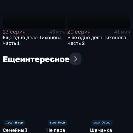
19 серия
20 серия
45 мин
41 мин
Еще одно дело Тихонова.
Еще одно дело Тихонова.
Часть 1
Часть 2
Еще
интересное
Семейный
Не пара
Шаманка