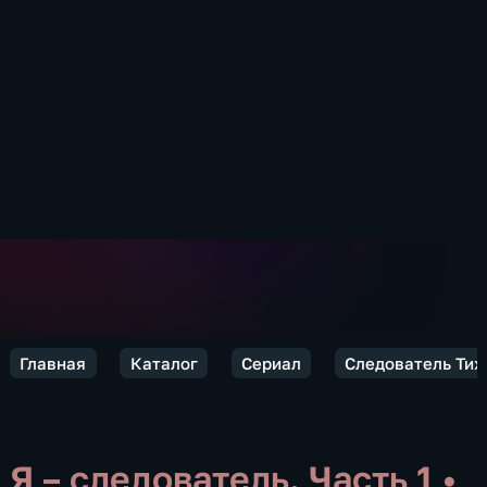
Главная
Каталог
Сериал
Следователь Тих
Я – следователь. Часть 1
•