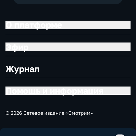
О платформе
Эфир
Журнал
Помощь и информация
© 2026 Сетевое издание «Смотрим»