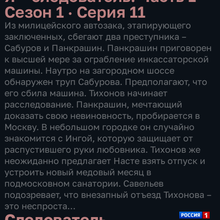
Сезон 1 · Серия 11
Из милицейского автозака, этапирующего
заключенных, сбегают два преступника –
Сабуров и Панкрашин. Панкрашин приговорен
к высшей мере за ограбление инкассаторской
машины. Наутро на загородном шоссе
обнаружен труп Сабурова. Предполагают, что
его сбила машина. Тихонов начинает
расследование. Панкрашин, мечтающий
доказать свою невиновность, пробирается в
Москву. В небольшом городке он случайно
знакомится с Ингой, которую защищает от
распустившего руки любовника. Тихонов же
неожиданно предлагает Насте взять отпуск и
устроить новый медовый месяц в
подмосковном санатории. Савельев
подозревает, что внезапный отъезд Тихонова –
это неспроста…
Следователь