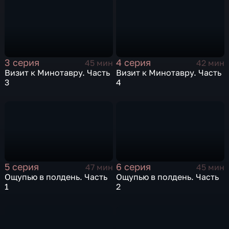
3 серия
4 серия
45 мин
42 мин
Визит к Минотавру. Часть
Визит к Минотавру. Часть
3
4
5 серия
6 серия
47 мин
45 мин
Ощупью в полдень. Часть
Ощупью в полдень. Часть
1
2