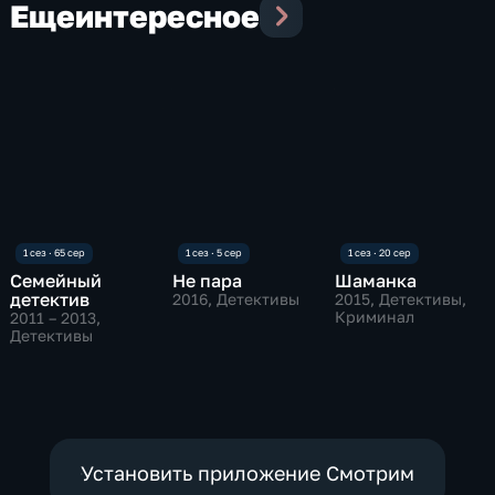
Еще
интересное
Семейный
Не пара
Шаманка
детектив
2016
, Детективы
2015
, Детективы,
Криминал
2011 – 2013
,
Детективы
Установить приложение Смотрим