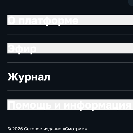
О платформе
Эфир
Журнал
Помощь и информация
© 2026 Сетевое издание «Смотрим»