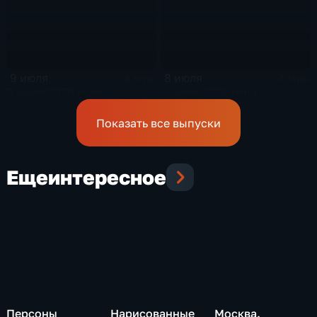
9 июля
8 июля
4 мин
4 мин
9 июля 2026 года
8 июля 2026 года
Показать все выпуски
Еще
интересное
Персоны
Нарисованные
Москва.