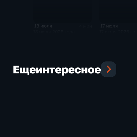
18 июля
17 июля
4 мин
18 июля 2026 года
17 июля 2026 го
Еще
интересное