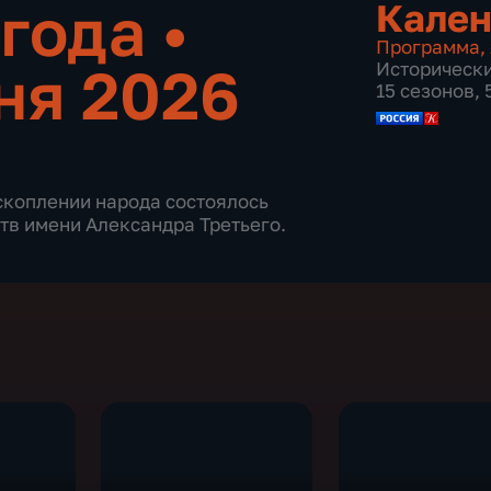
 года
•
Кален
Программа
,
ня 2026
Историческ
15 сезонов,
м скоплении народа состоялось
тв имени Александра Третьего.