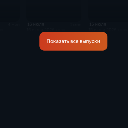
16 июля
15 июля
4 мин
4 мин
да
16 июля 2026 года
15 июля 2026 года
Показать все выпуски