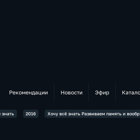
Рекомендации
Новости
Эфир
Катал
ё знать
2016
Хочу всё знать Развиваем память и вообр