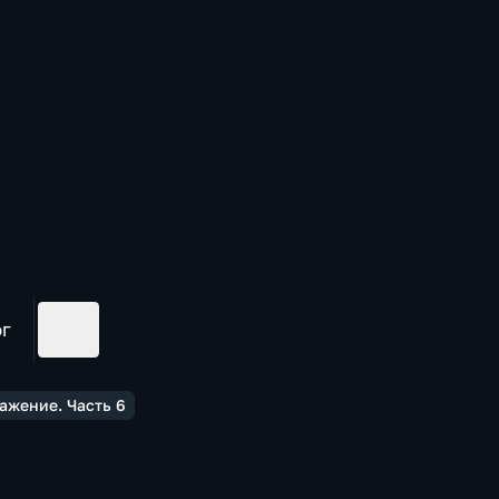
ог
ажение. Часть 6