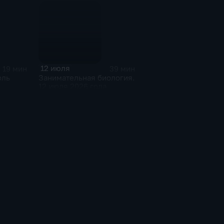
12 июля
19 мин
39 мин
оль
Занимательная биология.
12 июля 2026 года