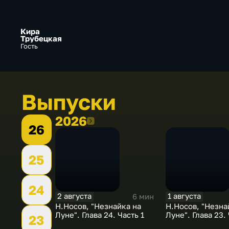
Кира
Трубецкая
Гость
Выпуски
2026
2026
26
25
24
2 августа
1 августа
6 мин
Н.Носов, "Незнайка на
Н.Носов, "Незна
Луне". Глава 24. Часть 1
Луне". Глава 23.
23