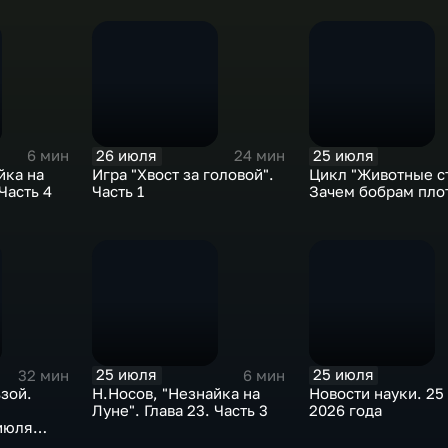
26 июля
25 июля
6 мин
24 мин
йка на
Игра "Хвост за головой".
Цикл "Животные с
 Часть 4
Часть 1
Зачем бобрам пло
25 июля
25 июля
32 мин
6 мин
зой.
Н.Носов, "Незнайка на
Новости науки. 25
Луне". Глава 23. Часть 3
2026 года
июля