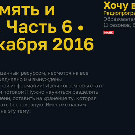
мять и
Хочу 
Радиопрогр
 Часть 6
•
Образовате
11 сезонов,
кабря 2016
 ценным ресурсом, несмотря на все
Ежедневно мы вынуждены
ой информации! И для того, чтобы стать
м потоком! Нужно научиться разделять
ни, оставить на хранение ту, которая
ать бесполезную. Вместе с нашим
на эту тему!