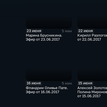
23 июня
22 июня
5 мин
Марина Брусникина.
Кирилл Разлого
Эфир от 23.06.2017
от 22.06.2017
16 июня
15 июня
5 мин
Фландрии Оливье Пате.
Алексей Золото
Эфир от 16.06.2017
Полина Миронов
от 15.06.2017