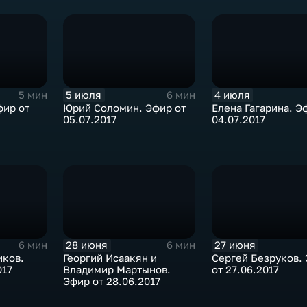
5 июля
4 июля
5 мин
6 мин
фир от
Юрий Соломин. Эфир от
Елена Гагарина. Э
05.07.2017
04.07.2017
28 июня
27 июня
6 мин
6 мин
иков.
Георгий Исаакян и
Сергей Безруков.
017
Владимир Мартынов.
от 27.06.2017
Эфир от 28.06.2017