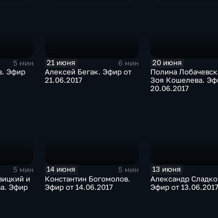
21 июня
20 июня
5 мин
6 мин
в. Эфир
Алексей Бегак. Эфир от
Полина Лобачевск
21.06.2017
Зоя Кошелева. Эф
20.06.2017
14 июня
13 июня
5 мин
5 мин
вицкий и
Константин Богомолов.
Александр Сладко
а. Эфир
Эфир от 14.06.2017
Эфир от 13.06.201