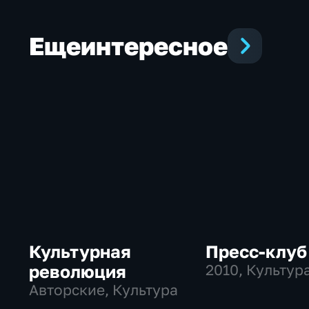
Еще
интересное
Культурная
Пресс-клуб
революция
2010
, Культур
Авторские, Культура