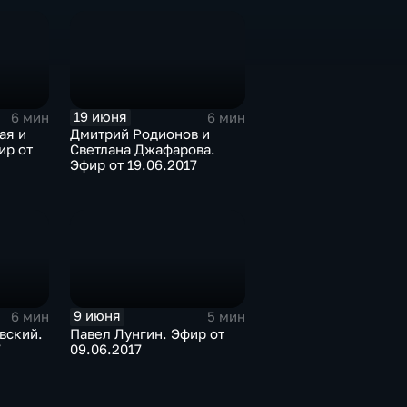
19 июня
6 мин
6 мин
ая и
Дмитрий Родионов и
ир от
Светлана Джафарова.
Эфир от 19.06.2017
9 июня
6 мин
5 мин
вский.
Павел Лунгин. Эфир от
7
09.06.2017