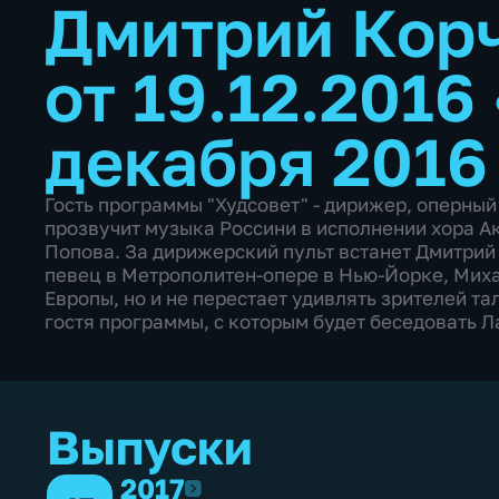
Дмитрий Корч
от 19.12.2016
декабря 2016
Гость программы "Худсовет" - дирижер, оперны
прозвучит музыка Россини в исполнении хора А
Попова. За дирижерский пульт встанет Дмитрий 
певец в Метрополитен-опере в Нью-Йорке, Миха
Европы, но и не перестает удивлять зрителей та
гостя программы, с которым будет беседовать Л
Выпуски
2017
2017