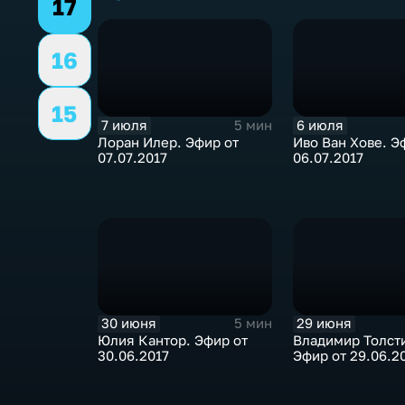
17
16
15
7 июля
6 июля
5 мин
Лоран Илер. Эфир от
Иво Ван Хове. Э
07.07.2017
06.07.2017
30 июня
29 июня
5 мин
Юлия Кантор. Эфир от
Владимир Толст
30.06.2017
Эфир от 29.06.2