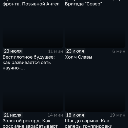
фронта. Позывной Ангел
Бригада "Север"
23 июля
23 июля
11 мин
6 мин
Беспилотное будущее:
Холм Славы
как развивается сеть
научно-
производственных
центров
21 июля
18 июля
14 мин
19 мин
Золотой рекорд. Как
Шаг до взрыва. Как
россияне зарабатывают
саперы группировки