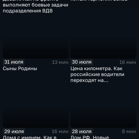
выполняют боевые задачи
подразделения ВДВ
31 июля
30 июля
13 мин
16 мин
Сыны Родины
Цена километра. Как
российские водители
переходят на
альтернативные виды
топлива
29 июля
28 июля
16 мин
8 мин
Дома с именем. Как в
Дом.РФ. Новые