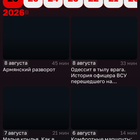
2026
2026
8 августа
8 августа
45 мин
33 мин
Армянский разворот
Одессит в тылу врага.
История офицера ВСУ
перешедшего на
российскую сторону
7 августа
6 августа
21 мин
14 мин
Малые крылья. Как в
Комфортные маршруты: