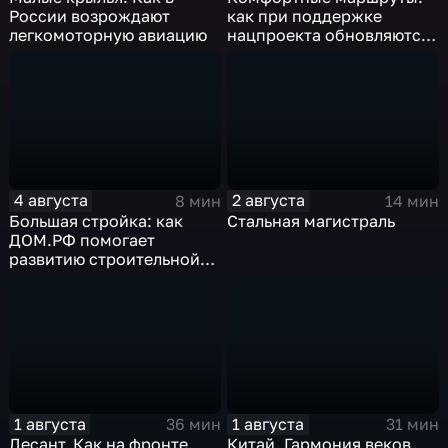
России возрождают
как при поддержке
легкомоторную авиацию
нацпроекта обновляются
российские дороги
4 августа
2 августа
8 мин
14 мин
Большая стройка: как
Стальная магистраль
ДОМ.РФ помогает
развитию строительной
отрасли России
1 августа
1 августа
36 мин
31 мин
Десант. Как на фронте
Китай. Гармония веков