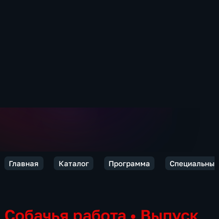
Главная
Каталог
Программа
Специальный
Собачья работа
•
Выпуск