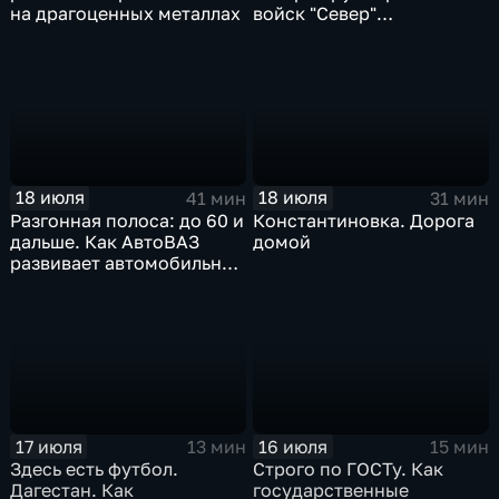
на драгоценных металлах
войск "Север"
разминируют Курскую
область
18 июля
18 июля
41 мин
31 мин
Разгонная полоса: до 60 и
Константиновка. Дорога
дальше. Как АвтоВАЗ
домой
развивает автомобильную
промышленность
17 июля
16 июля
13 мин
15 мин
Здесь есть футбол.
Строго по ГОСТу. Как
Дагестан. Как
государственные