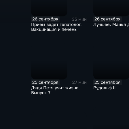
26 сентября
26 сентября
35 мин
Приём ведёт гепатолог.
Лучшее. Майкл 
Вакцинация и печень
25 сентября
25 сентября
27 мин
Дядя Петя учит жизни.
Рудольф II
Выпуск 7