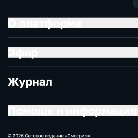
О платформе
Эфир
Журнал
Помощь и информация
© 2026 Сетевое издание «Смотрим»