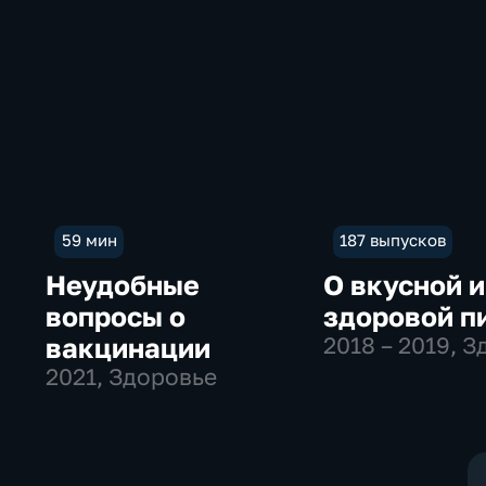
59 мин
187 выпусков
Неудобные
О вкусной и
вопросы о
здоровой п
вакцинации
2018 – 2019
, 
2021
, Здоровье