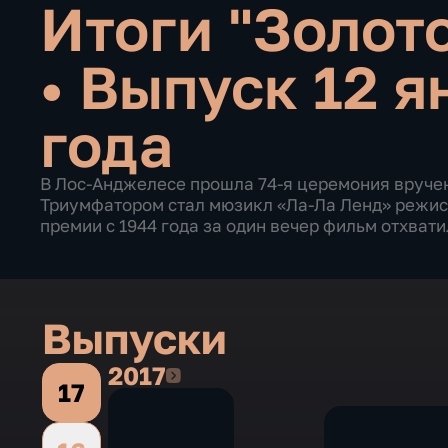
Итоги "Золото
•
Выпуск 12 я
года
В Лос-Анджелесе прошла 74-я церемония вручен
Триумфатором стал мюзикл «Ла-Ла Ленд» режис
премии с 1944 года за один вечер фильм отхвати
Выпуски
2017
2017
17