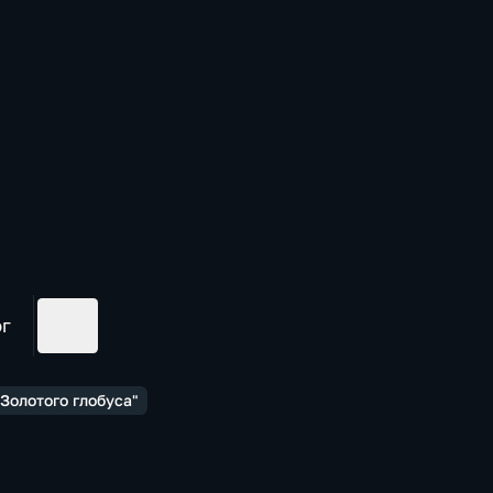
ог
Золотого глобуса"