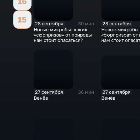
16
15
28 сентября
28 сентября
30 мин
Новые микробы:
Новые микробы: каких
«сюрпризов» от
«сюрпризов» от природы
нам стоит опаса
нам стоит опасаться?
27 сентября
27 сентября
36 мин
Венёв
Венёв