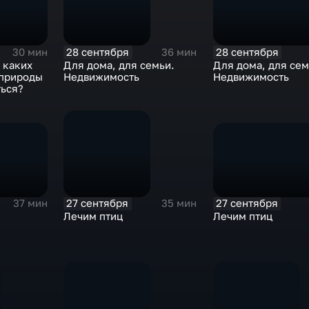
28 сентября
28 сентября
30 мин
36 мин
 каких
Для дома, для сем
Для дома, для семьи.
 природы
Недвижимость
Недвижимость
ться?
27 сентября
27 сентября
37 мин
35 мин
Лечим птиц
Лечим птиц