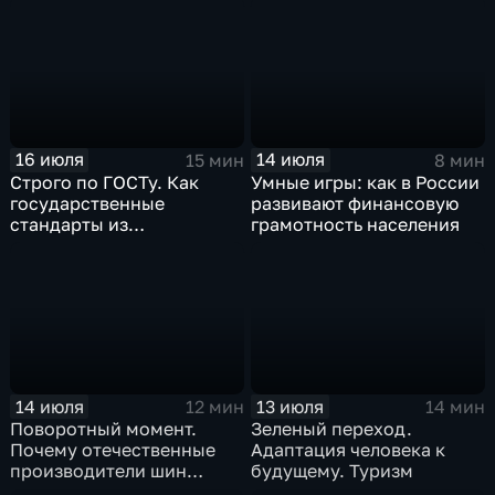
16 июля
14 июля
15 мин
8 мин
Строго по ГОСТу. Как
Умные игры: как в России
государственные
развивают финансовую
стандарты из
грамотность населения
принудительного
инструмента
превратились в рыночный
механизм
14 июля
13 июля
12 мин
14 мин
Поворотный момент.
Зеленый переход.
Почему отечественные
Адаптация человека к
производители шин
будущему. Туризм
просят ужесточить