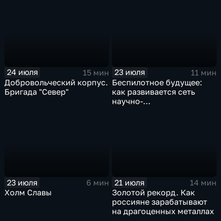
преступлений в России
24 июля
23 июля
15 мин
11 мин
Добровольческий корпус.
Беспилотное будущее:
Бригада "Север"
как развивается сеть
научно-
производственных
центров
23 июля
21 июля
6 мин
14 мин
Холм Славы
Золотой рекорд. Как
россияне зарабатывают
на драгоценных металлах