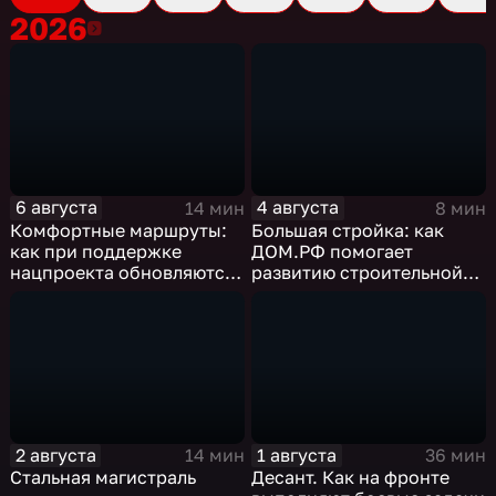
2026
2026
6 августа
4 августа
14 мин
8 мин
Комфортные маршруты:
Большая стройка: как
как при поддержке
ДОМ.РФ помогает
нацпроекта обновляются
развитию строительной
российские дороги
отрасли России
2 августа
1 августа
14 мин
36 мин
Стальная магистраль
Десант. Как на фронте