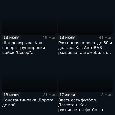
18 июля
18 июля
19 мин
41 мин
Шаг до взрыва. Как
Разгонная полоса: до 60 и
саперы группировки
дальше. Как АвтоВАЗ
войск "Север"
развивает автомобильную
разминируют Курскую
промышленность
область
18 июля
17 июля
31 мин
13 мин
Константиновка. Дорога
Здесь есть футбол.
домой
Дагестан. Как
развивается футбол в
горной республике