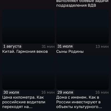
выполняют боевые задачи
подразделения ВДВ
1 августа
31 июля
31 мин
13 мин
Китай. Гармония веков
Сыны Родины
30 июля
29 июля
16 мин
16 мин
Цена километра. Как
Дома с именем. Как в
российские водители
России инвестируют в
переходят на
объекты культурного