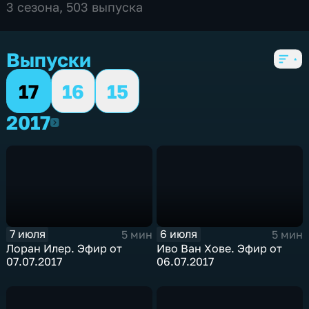
3 сезона, 503 выпуска
Выпуски
17
16
15
2017
2017
7 июля
6 июля
5 мин
5 мин
Лоран Илер. Эфир от
Иво Ван Хове. Эфир от
07.07.2017
06.07.2017