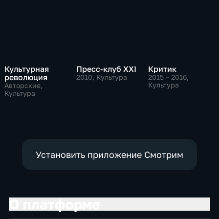
Культурная
Пресс-клуб ХХI
Критик
революция
2010
, Культура
2015 – 2016
,
Культура
Авторские,
Культура
Установить приложение Смотрим
О платформе