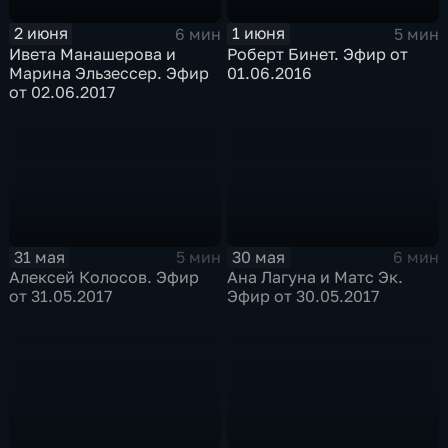
2 июня
1 июня
6 мин
5 мин
Ивета Манашерова и
Роберт Бинет. Эфир от
Марина Эльзессер. Эфир
01.06.2016
от 02.06.2017
31 мая
30 мая
5 мин
6 мин
Алексей Колосов. Эфир
Ана Лагуна и Матс Эк.
от 31.05.2017
Эфир от 30.05.2017