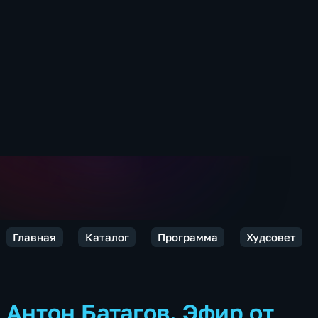
Главная
Каталог
Программа
Худсовет
Антон Батагов. Эфир от