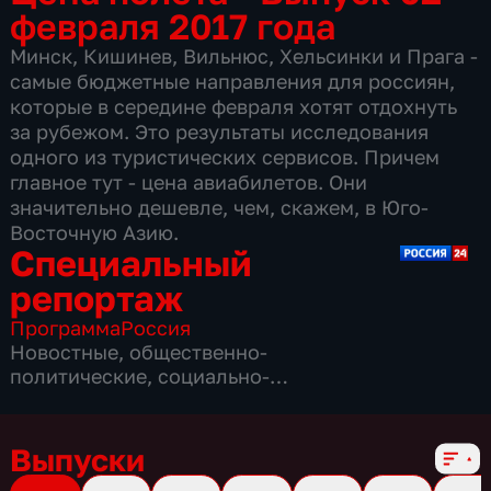
февраля 2017 года
Минск, Кишинев, Вильнюс, Хельсинки и Прага -
самые бюджетные направления для россиян,
которые в середине февраля хотят отдохнуть
за рубежом. Это результаты исследования
одного из туристических сервисов. Причем
главное тут - цена авиабилетов. Они
значительно дешевле, чем, скажем, в Юго-
Восточную Азию.
Специальный
репортаж
Программа
Россия
Новостные
,
общественно-
политические
,
социально-
экономические
,
16 сезонов, 3859 выпусков
Выпуски