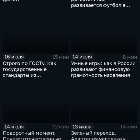
развивается футбол в
горной республике
16 июля
14 июля
15 мин
8 мин
Строго по ГОСТу. Как
Умные игры: как в России
государственные
развивают финансовую
стандарты из
грамотность населения
принудительного
инструмента
превратились в рыночный
механизм
14 июля
13 июля
12 мин
14 мин
Поворотный момент.
Зеленый переход.
Почему отечественные
Адаптация человека к