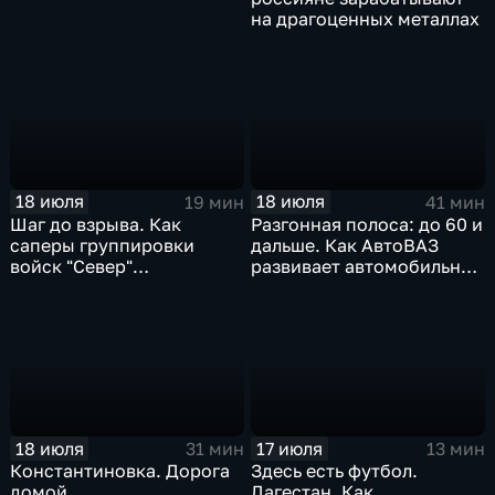
на драгоценных металлах
18 июля
18 июля
19 мин
41 мин
Шаг до взрыва. Как
Разгонная полоса: до 60 и
саперы группировки
дальше. Как АвтоВАЗ
войск "Север"
развивает автомобильную
разминируют Курскую
промышленность
область
18 июля
17 июля
31 мин
13 мин
Константиновка. Дорога
Здесь есть футбол.
домой
Дагестан. Как