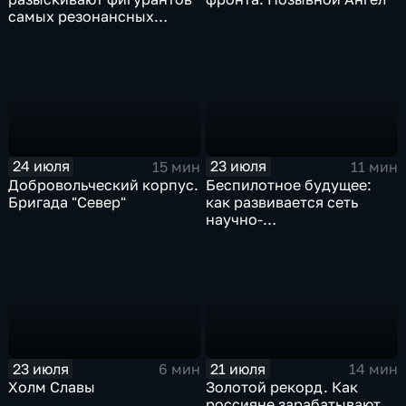
самых резонансных
преступлений в России
24 июля
23 июля
15 мин
11 мин
Добровольческий корпус.
Беспилотное будущее:
Бригада "Север"
как развивается сеть
научно-
производственных
центров
23 июля
21 июля
6 мин
14 мин
Холм Славы
Золотой рекорд. Как
россияне зарабатывают