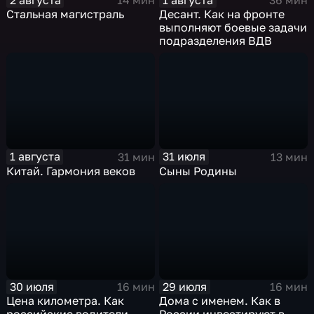
14 мин
36 мин
Стальная магистраль
Десант. Как на фронте
выполняют боевые задачи
подразделения ВДВ
1 августа
31 июля
31 мин
13 мин
Китай. Гармония веков
Сыны Родины
30 июля
29 июля
16 мин
16 мин
Цена километра. Как
Дома с именем. Как в