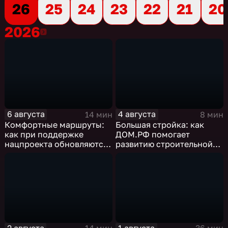
26
25
24
23
22
21
20
2026
2026
6 августа
4 августа
14 мин
8 мин
Комфортные маршруты:
Большая стройка: как
как при поддержке
ДОМ.РФ помогает
нацпроекта обновляются
развитию строительной
российские дороги
отрасли России
2 августа
1 августа