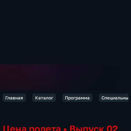
Главная
Каталог
Программа
Специальный
Цена полета
•
Выпуск 02