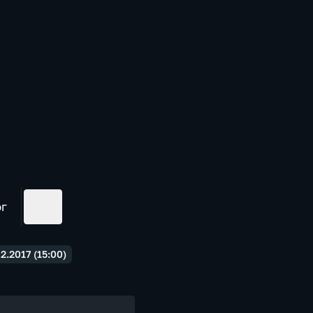
ог
.2017 (15:00)