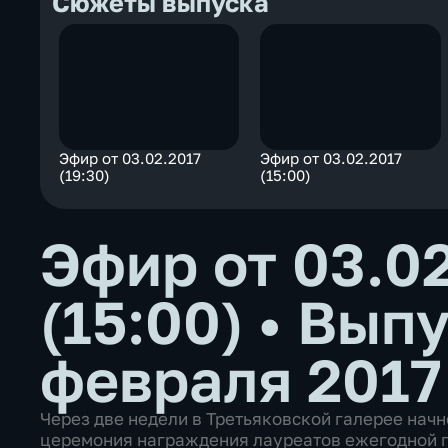
Сюжеты выпуска
Эфир от 03.02.2017
Эфир от 03.02.2017
(19:30)
(15:00)
Эфир от 03.0
(15:00)
•
Выпу
февраля 2017
Через две недели в Третьяковской галерее нач
церемония награждения лауреатов ежегодной п