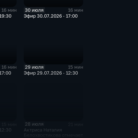
30 июля
16 мин
16 мин
19:30
Эфир 30.07.2026 · 17:00
29 июля
16 мин
15 мин
17:00
Эфир 29.07.2026 · 12:30
28 июля
15 мин
21 мин
12:30
Актриса Наталия
Белохвостикова отмечает