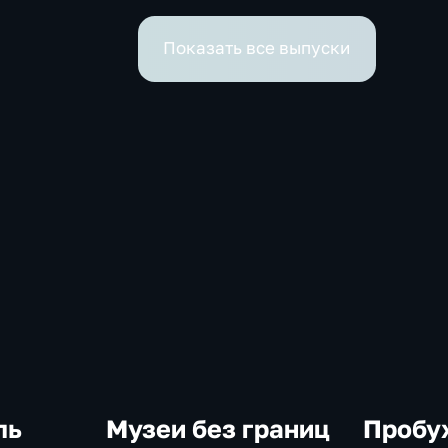
Показать все выпуски
ль
Музеи без границ
Пробу