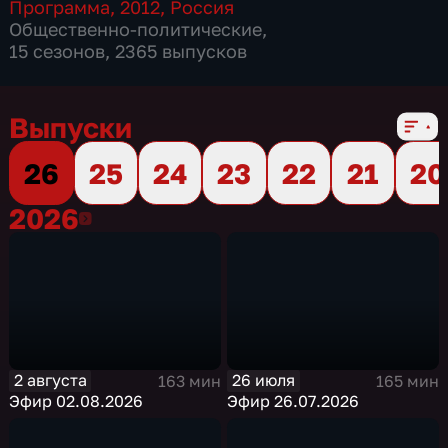
Программа
,
2012
,
Россия
Общественно-политические
,
15 сезонов, 2365 выпусков
Выпуски
26
25
24
23
22
21
20
2026
2026
2 августа
26 июля
163 мин
165 мин
Эфир 02.08.2026
Эфир 26.07.2026