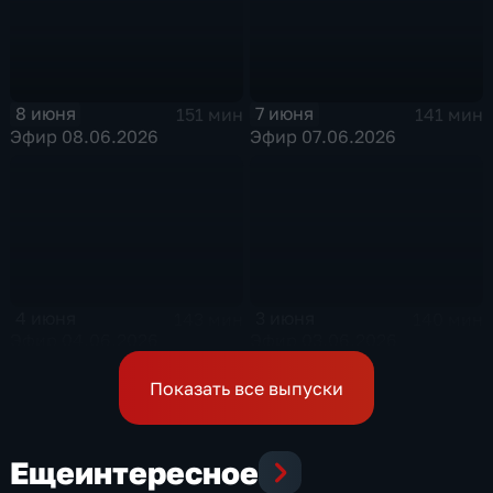
8 июня
7 июня
151 мин
141 мин
Эфир 08.06.2026
Эфир 07.06.2026
4 июня
3 июня
143 мин
140 мин
Эфир 04.06.2026
Эфир 03.06.2026
Показать все выпуски
Еще
интересное