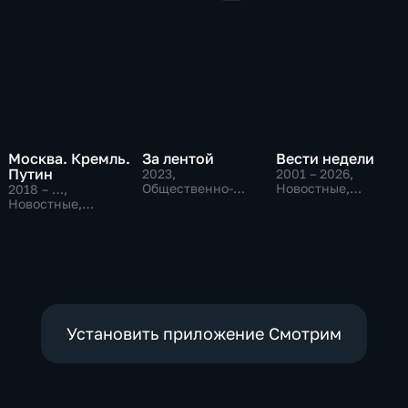
Москва. Кремль.
За лентой
Вести недели
Путин
2023
,
2001 – 2026
,
Общественно-
Новостные,
2018 – …
,
политические
Общественно-
Новостные,
политические
Общественно-
политические
Установить приложение Смотрим