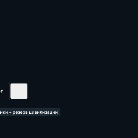
ог
ики – резерв цивилизации