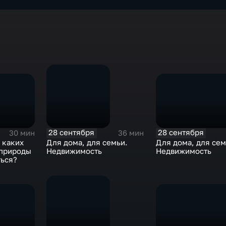
28 сентября
28 сентября
30 мин
36 мин
 каких
Для дома, для сем
Для дома, для семьи.
 природы
Недвижимость
Недвижимость
ться?