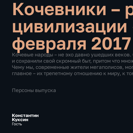
Кочевники – 
цивилизации
февраля 2017
Кочевые народы – не эхо давно ушедших веков. 
и сохранили свой скромный быт, притом что мн
Чему мы, современные жители мегаполисов, мог
главное – их трепетному отношению к миру, к то
Персоны выпуска
Константин
Куксин
Гость