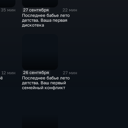
27 сентября
35 мин
22 мин
Последнее бабье лето
детства. Ваша первая
дискотека
26 сентября
12 мин
27 мин
оё
Последнее бабье лето
детства. Ваш первый
семейный конфликт