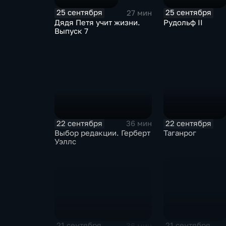
25 сентября
25 сентября
27 мин
Дядя Петя учит жизни.
Рудольф II
Выпуск 7
22 сентября
22 сентября
36 мин
Выбор редакции. Герберт
Таганрог
Уэллс
21 сентября
21 сентября
36 мин