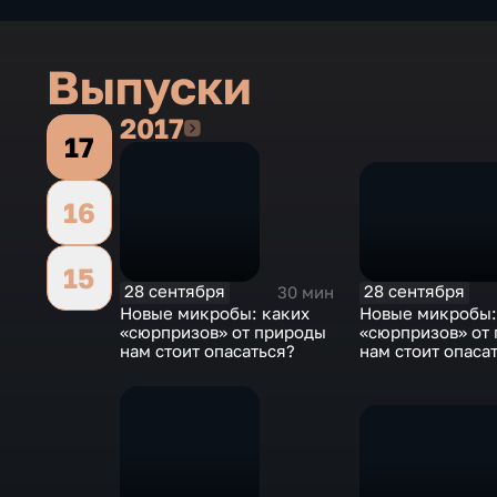
Выпуски
2017
2017
17
16
15
28 сентября
28 сентября
30 мин
Новые микробы:
Новые микробы: каких
«сюрпризов» от
«сюрпризов» от природы
нам стоит опаса
нам стоит опасаться?