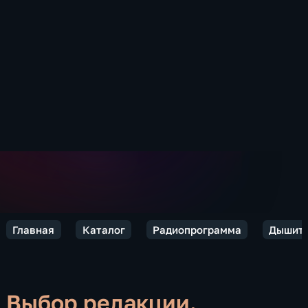
Главная
Каталог
Радиопрограмма
Дышите
Выбор редакции.