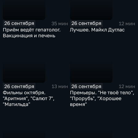
26 сентября
26 сентября
35 мин
12 мин
Приём ведёт гепатолог.
Лучшее. Майкл Дуглас
Вакцинация и печень
26 сентября
26 сентября
13 мин
12 мин
Фильмы октября.
Премьеры. "Не твоё тело",
"Аритмия", "Салют 7",
"Прорубь", "Хорошее
"Матильда"
время"