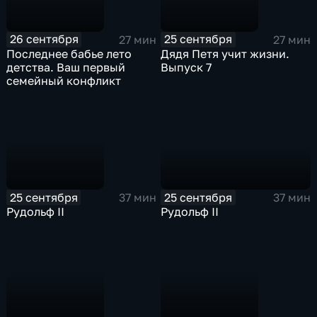
26 сентября
25 сентября
27 мин
27 мин
Последнее бабье лето
Дядя Петя учит жизни.
детства. Ваш первый
Выпуск 7
семейный конфликт
25 сентября
25 сентября
37 мин
37 мин
Рудольф II
Рудольф II