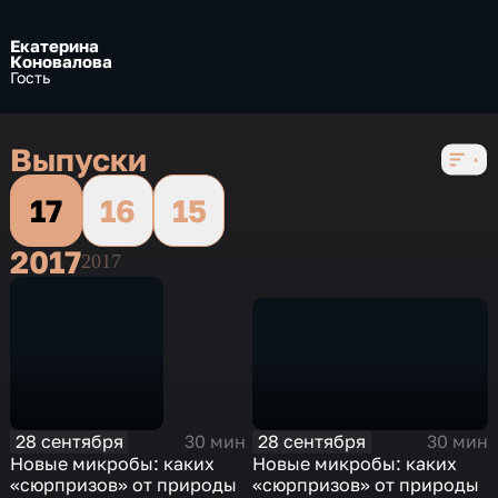
Екатерина
Коновалова
Гость
Выпуски
17
16
15
2017
2017
28 сентября
28 сентября
30 мин
30 мин
Новые микробы: каких
Новые микробы: каких
«сюрпризов» от природы
«сюрпризов» от природы