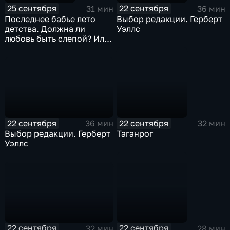
25 сентября
22 сентября
31 мин
36 мин
Последнее бабье лето
Выбор редакции. Герберт
детства. Должна ли
Уэллс
любовь быть слепой? Или
все-таки по уму?
22 сентября
22 сентября
36 мин
32 мин
Выбор редакции. Герберт
Таганрог
Уэллс
22 сентября
22 сентября
32 мин
28 мин