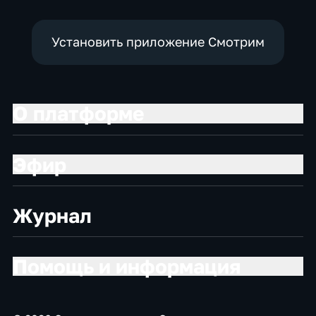
Установить приложение Смотрим
О платформе
Эфир
Журнал
Помощь и информация