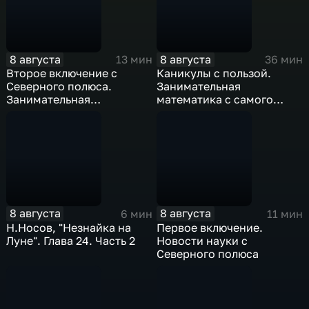
8 августа
8 августа
13 мин
36 мин
Второе включение с
Каникулы с пользой.
Северного полюса.
Занимательная
Занимательная
математика с самого
математика
Северного полюса
8 августа
8 августа
6 мин
11 мин
Н.Носов, "Незнайка на
Первое включение.
Луне". Глава 24. Часть 2
Новости науки с
Северного полюса