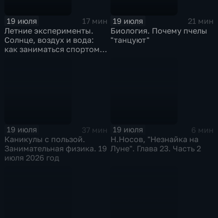
19 июля
19 июля
17 мин
21 мин
Летние эксперименты.
Биология. Почему пчелы
Солнце, воздух и вода:
"танцуют"
как заниматься спортом
на свежем воздухе
19 июля
19 июля
37 мин
6 мин
Каникулы с пользой.
Н.Носов, "Незнайка на
Занимательная физика. 19
Луне". Глава 23. Часть 2
июля 2026 год