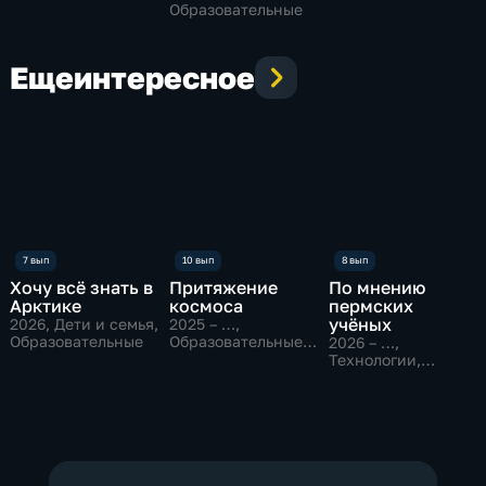
Образовательные
Еще
интересное
Хочу всё знать в
Притяжение
По мнению
Арктике
космоса
пермских
учёных
2026
, Дети и семья,
2025 – …
,
Образовательные
Образовательные,
2026 – …
,
Исторические
Технологии,
Образовательные