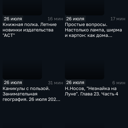
26 июля
26 июля
16 мин
17 мин
Книжная полка. Летние
Простые вопросы.
новинки издательства
Настолько лампа, ширма
"АСТ"
и картон: как дома
сделать театр теней
26 июля
26 июля
31 мин
6 мин
Каникулы с пользой.
Н.Носов, "Незнайка на
Занимательная
Луне". Глава 23. Часть 4
география. 26 июля 2026
года