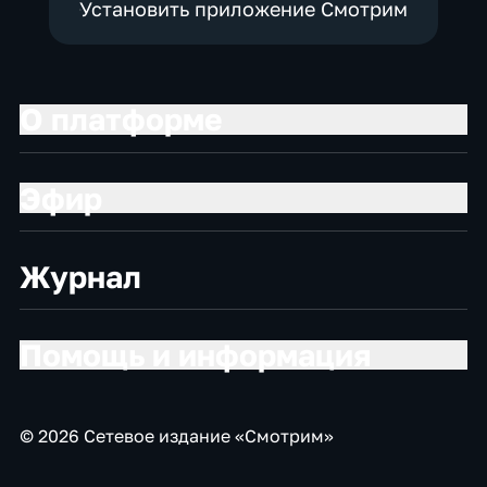
Установить приложение Смотрим
О платформе
Эфир
Журнал
Помощь и информация
© 2026 Сетевое издание «Смотрим»