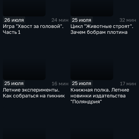
26 июля
25 июля
24 мин
32 мин
Игра "Хвост за головой".
Цикл "Животные строят".
Часть 1
Зачем бобрам плотина
25 июля
25 июля
16 мин
17 мин
Летние эксперименты.
Книжная полка. Летние
Как собраться на пикник
новинки издательства
"Поляндрия"