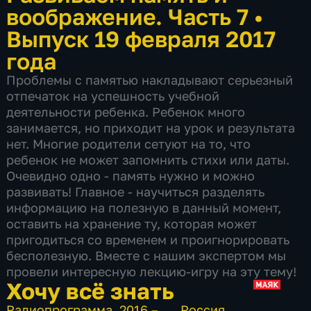
воображение. Часть 7
•
Выпуск 19 февраля 2017
года
Проблемы с памятью накладывают серьезный
отпечаток на успешность учебной
деятельности ребенка. Ребенок много
занимается, но приходит на урок и результата
нет. Многие родители сетуют на то, что
ребенок не может запомнить стихи или даты.
Очевидно одно - память нужно и можно
развивать! Главное - научиться разделять
информацию на полезную в данный момент,
оставить на хранение ту, которая может
пригодиться со временем и проигнорировать
бесполезную. Вместе с нашим экспертом мы
провели интересную лекцию-игру на эту тему!
Хочу всё знать
Радиопрограмма
,
2016 – …
,
Россия