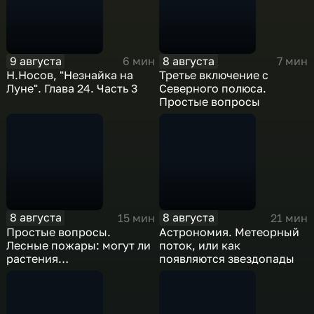
9 августа
8 августа
6 мин
7 мин
Н.Носов, "Незнайка на
Третье включение с
Луне". Глава 24. Часть 3
Северного полюса.
Простые вопросы
8 августа
8 августа
15 мин
21 мин
Простые вопросы.
Астрономия. Метеорный
Лесные пожары: могут ли
поток, или как
растения
появляются звездопады
самовозгораться