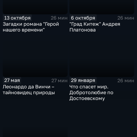
13 октября
6 октября
26 мин
26 мин
Загадки романа "Герой
"Град Китеж" Андрея
нашего времени"
Платонова
27 мая
29 января
27 мин
26 мин
Леонардо да Винчи –
Что спасет мир.
тайновидец природы
Добротолюбие по
Достоевскому