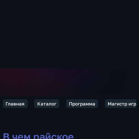
Главная
Каталог
Программа
Магистр игр
В чем райское