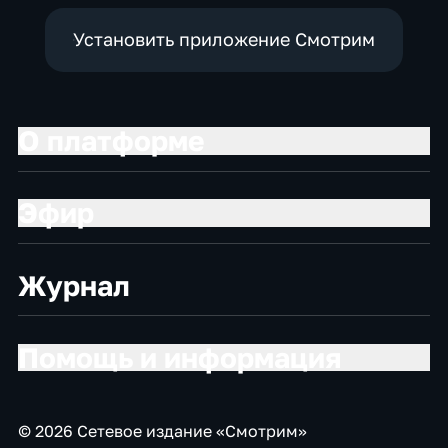
Установить приложение Смотрим
О платформе
Эфир
Журнал
Помощь и информация
© 2026 Сетевое издание «Смотрим»