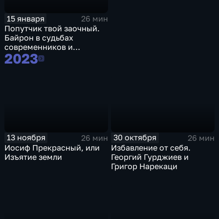
15 января
26 мин
Попутчик твой заочный.
Байрон в судьбах
современников и
2023
потомков
2023
13 ноября
30 октября
26 мин
26 мин
Иосиф Прекрасный, или
Избавление от себя.
Изъятие земли
Георгий Гурджиев и
Григор Нарекаци