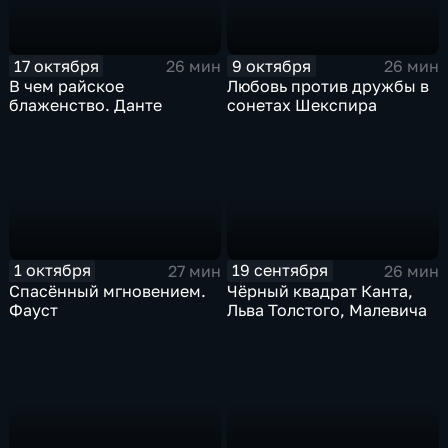
17 октября
9 октября
26 мин
26 мин
В чем райское
Любовь против дружбы в
блаженство. Данте
сонетах Шекспира
1 октября
19 сентября
27 мин
26 мин
Спасённый мгновением.
Чёрный квадрат Канта,
Фауст
Льва Толстого, Малевича