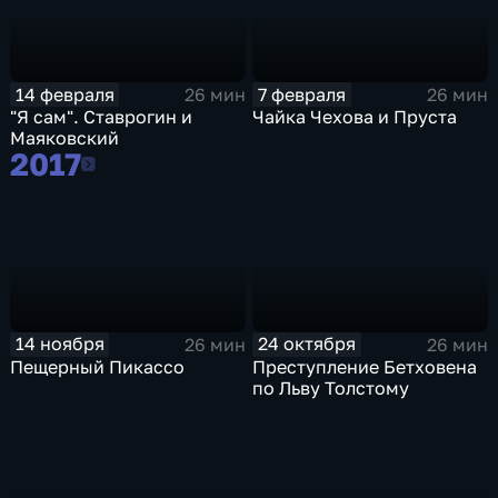
14 февраля
7 февраля
26 мин
26 мин
"Я сам". Ставрогин и
Чайка Чехова и Пруста
Маяковский
2017
2017
14 ноября
24 октября
26 мин
26 мин
Пещерный Пикассо
Преступление Бетховена
по Льву Толстому