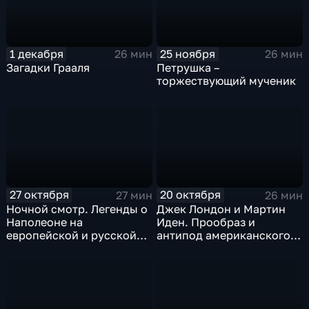
1 декабря
25 ноября
26 мин
26 мин
Загадки Грааля
Петрушка –
торжествующий мученик
27 октября
20 октября
27 мин
26 мин
Ночной смотр. Легенды о
Джек Лондон и Мартин
Наполеоне на
Иден. Прообраз и
европейской и русской
антипод американского
почве
писателя