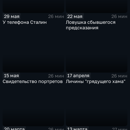
29 мая
22 мая
26 мин
26 мин
У телефона Сталин
Ловушка сбывшегося
предсказания
15 мая
17 апреля
26 мин
26 мин
Свидетельство портретов
Личины "грядущего хама"
20 марта
13 марта
26 мин
27 мин