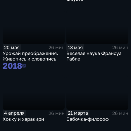
20 мая
13 мая
26 мин
26 мин
Урожай преображения.
Веселая наука Франсуа
Живопись и словопись
Рабле
2018
2018
4 апреля
21 марта
26 мин
26 мин
Хокку и харакири
Бабочка-философ