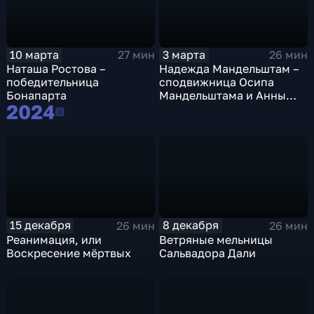
10 марта
3 марта
27 мин
26 мин
Наташа Ростова –
Надежда Мандельштам –
победительница
сподвижница Осипа
Бонапарта
Мандельштама и Анны
2024
Ахматовой
2024
15 декабря
8 декабря
26 мин
26 мин
Реанимация, или
Ветряные мельницы
Воскресение мёртвых
Сальвадора Дали