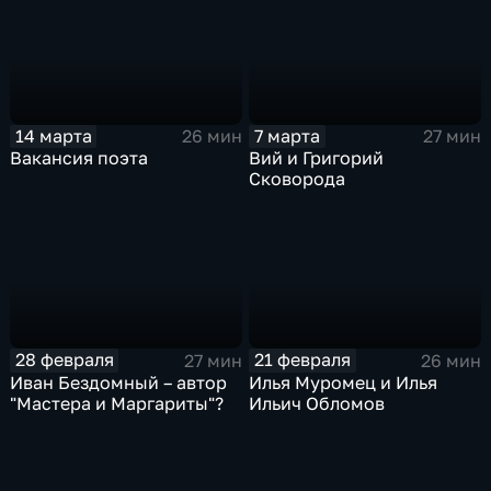
14 марта
7 марта
26 мин
27 мин
Вакансия поэта
Вий и Григорий
Сковорода
28 февраля
21 февраля
27 мин
26 мин
Иван Бездомный – автор
Илья Муромец и Илья
"Мастера и Маргариты"?
Ильич Обломов