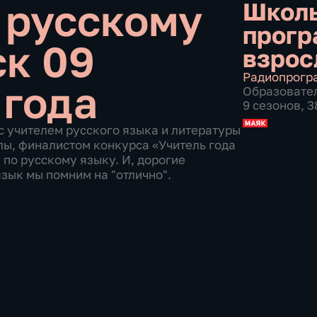
 русскому
Школ
прогр
к 09
взрос
Радиопрогр
 года
Образовате
9 сезонов, 
с учителем русского языка и литературы
ы, финалистом конкурса «Учитель года
по русскому языку. И, дорогие
язык мы помним на "отлично".