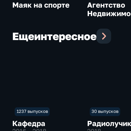
Маяк на спорте
Агентство
Недвижимо
Еще
интересное
1237 выпусков
30 выпусков
Кафедра
Радиолучи