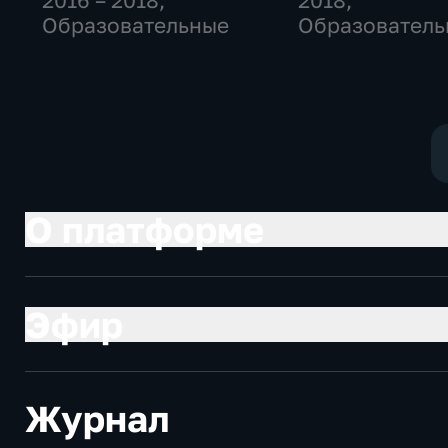
2016 – 2018
,
2018
,
Образовательные
Образователь
О платформе
Эфир
Журнал