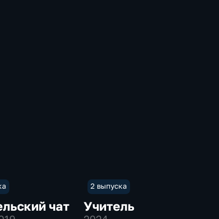
ка
2 выпуска
льский чат
Учитель