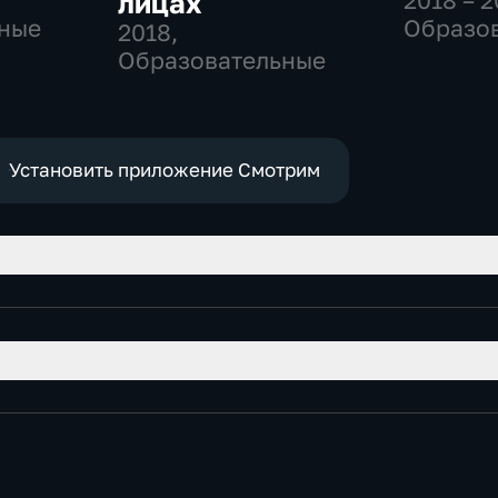
лицах
2018 – 2
ные
Образо
2018
,
Образовательные
Установить приложение Смотрим