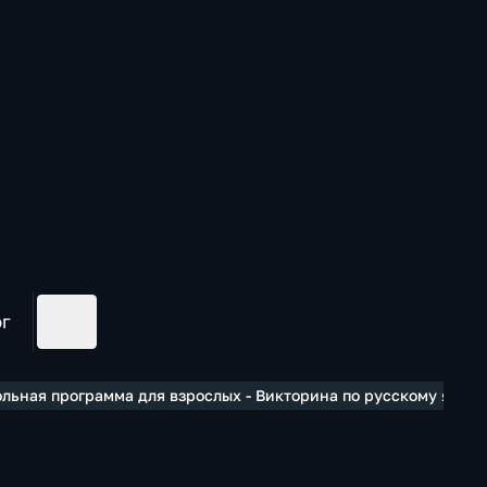
ог
ьная программа для взрослых - Викторина по русскому языку