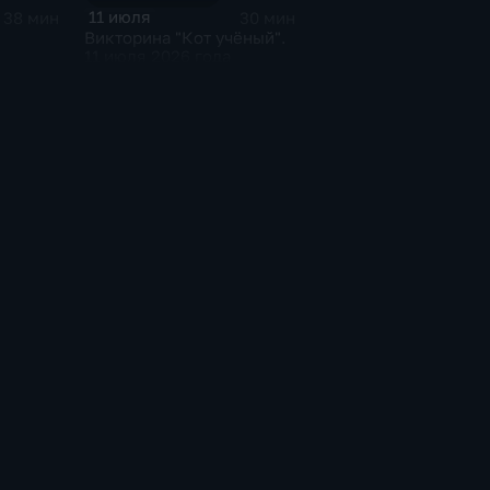
11 июля
38 мин
30 мин
Викторина "Кот учёный".
11 июля 2026 года