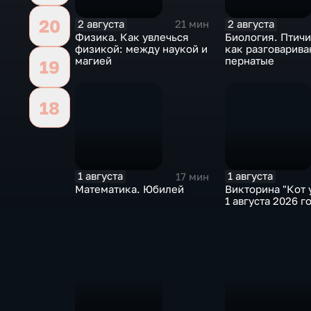
20
2 августа
2 августа
21 мин
Физика. Как увлечься
Биология. Птичи
физикой: между наукой и
как разговарива
магией
пернатые
19
18
1 августа
1 августа
17 мин
Математика. Юбилей
Викторина "Кот 
1 августа 2026 г