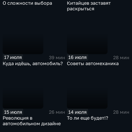
О сложности выбора
Китайцев заставят
раскрыться
17 июля
16 июля
39 мин
28 мин
Куда идёшь, автомобиль?
Советы автомеханика
15 июля
14 июля
26 мин
28 мин
Революция в
То ли еще будет!?
автомобильном дизайне