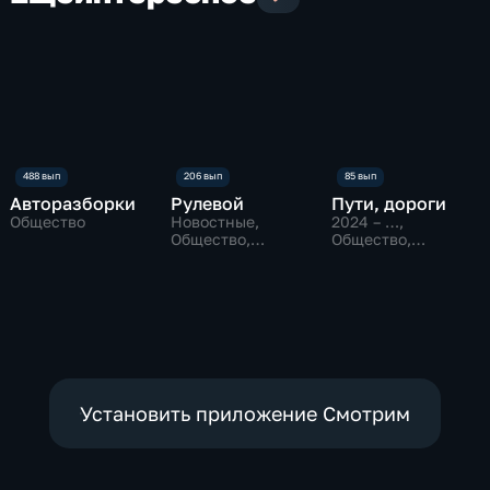
Авторазборки
Рулевой
Пути, дороги
Общество
Новостные,
2024 – …
,
Общество,
Общество,
технологии
Путешествия,
технологии
Установить приложение Смотрим