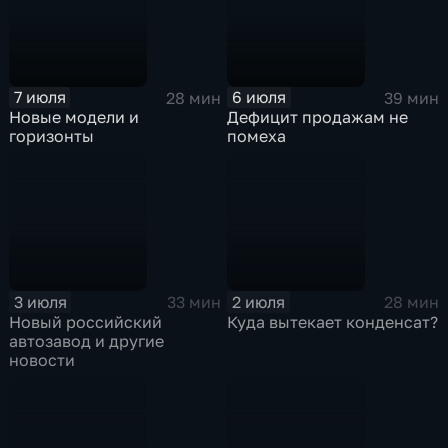
7 июля
6 июля
28 мин
39 мин
Новые модели и
Дефицит продажам не
горизонты
помеха
3 июля
2 июля
33 мин
28 мин
Новый российский
Куда вытекает конденсат?
автозавод и другие
новости