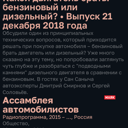
бензиновый или
дизельный?
•
Выпуск 21
декабря 2018 года
Обсудили один из принципиальных
технических вопросов, который приходится
решать при покупке автомобиля – бензиновый
брать двигатель или дизельный? Уже много
сказано на эту тему, но попробовали заглянуть
чуть глубже и разобраться с "подводными
камнями" дизельного двигателя в сравнении с
бензиновым. В гостях у Сан Саныча
автоэксперты Дмитрий Смирнов и Сергей
Соловьёв.
Ассамблея
автомобилистов
Радиопрограмма
,
2015 – …
,
Россия
Общество
,