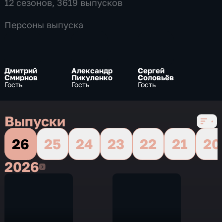
12 сезонов, 3619 выпусков
Персоны выпуска
Дмитрий
Александр
Сергей
Смирнов
Пикуленко
Соловьёв
Гость
Гость
Гость
Выпуски
26
25
24
23
22
21
20
2026
2026