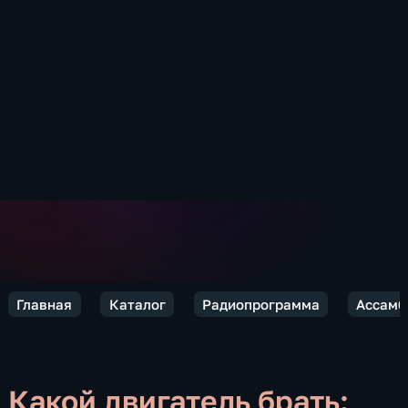
Главная
Каталог
Радиопрограмма
Ассамб
Какой двигатель брать: