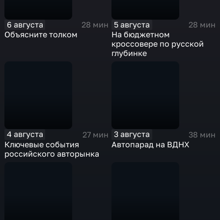
6 августа
5 августа
28 мин
28 мин
Объясните толком
На бюджетном
кроссовере по русской
глубинке
4 августа
3 августа
27 мин
38 мин
Ключевые события
Автопарад на ВДНХ
российского авторынка