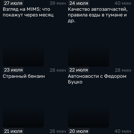
27 июля
24 июля
39 мин
40 мин
Взгляд на MIMS: что
Качество автозапчастей,
покажут через месяц
правила езды в тумане и
др.
23 июля
22 июля
28 мин
28 мин
Странный бензин
Автоновости с Федором
Буцко
21 июля
20 июля
26 мин
40 мин