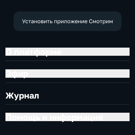
Установить приложение Смотрим
О платформе
Эфир
Журнал
Помощь и информация