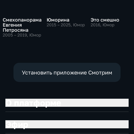
Смехопанорама
Юморина
Это смешно
Евгения
2015 – 2025
, Юмор
2016
, Юмор
Петросяна
2005 – 2019
, Юмор
Установить приложение Смотрим
О платформе
Эфир