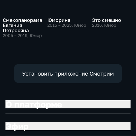
Смехопанорама
Юморина
Это смешно
Евгения
2015 – 2025
, Юмор
2016
, Юмор
Петросяна
2005 – 2019
, Юмор
Установить приложение Смотрим
О платформе
Эфир