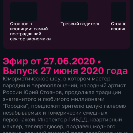
Стоянов в
Трезвый водитель
Стоянов в
изоляции: самый
изоляции:
пострадавший
сектор экономики
Эфир от 27.06.2020
•
Выпуск 27 июня 2020 года
Юмористическое шоу, в котором мастер
пародий и перевоплощений, народный артист
России Юрий Стоянов, продолжая традиции
знаменитого и любимого миллионами
"Городка", предложит зрителю целую галерею
незабываемых и гомерически смешных
персонажей. Инспектор ГИБДД, квартирный
маклер, телепродюсер, продавец модного