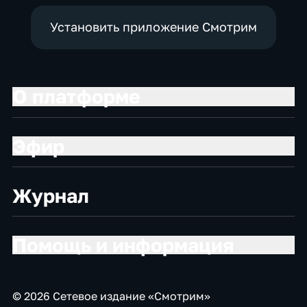
Установить приложение Смотрим
О платформе
Эфир
Журнал
Помощь и информация
© 2026 Сетевое издание «Смотрим»