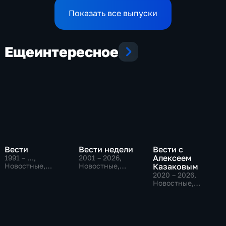
Показать все выпуски
Еще
интересное
Вести
Вести недели
Вести с
Алексеем
1991 – …
,
2001 – 2026
,
Новостные,
Новостные,
Казаковым
Общественно-
Общественно-
2020 – 2026
,
политические,
политические
Новостные,
социально-
Общественно-
экономические
политические