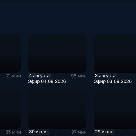
4 августа
3 августа
71 мин
95 мин
6
Эфир 04.08.2026
Эфир 03.08.2026
30 июля
29 июля
85 мин
97 мин