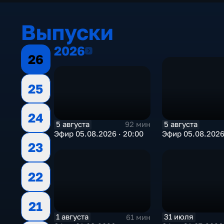
Выпуски
2026
2026
26
25
24
5 августа
5 августа
92 мин
Эфир 05.08.2026 · 20:00
Эфир 05.08.202
23
22
21
1 августа
31 июля
61 мин