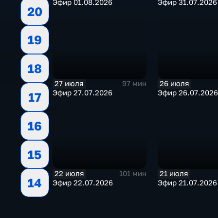
Эфир 01.08.2026
Эфир 31.07.2026
20
19
18
27 июля
26 июля
97 мин
Эфир 27.07.2026
Эфир 26.07.2026
17
16
15
22 июля
21 июля
101 мин
14
Эфир 22.07.2026
Эфир 21.07.2026