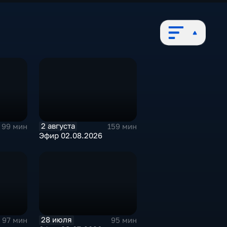
2 августа
99 мин
159 мин
Эфир 02.08.2026
28 июля
97 мин
95 мин