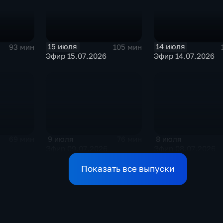
15 июля
14 июля
93 мин
105 мин
Эфир 15.07.2026
Эфир 14.07.2026
9 июля
8 июля
69 мин
76 мин
Эфир 09.07.2026
Эфир 08.07.2026
Показать все выпуски