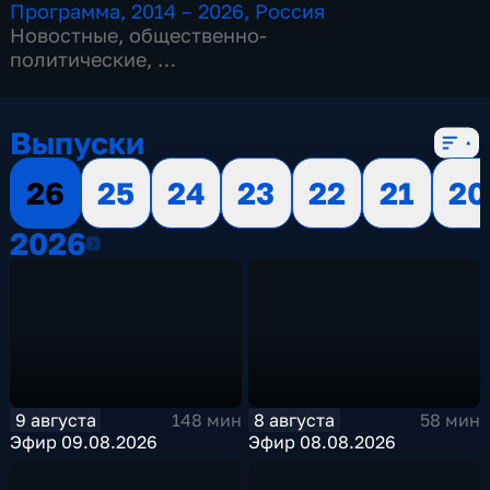
Программа
,
2014 – 2026
,
Россия
Новостные
,
общественно-
политические
,
13 сезонов, 3518 выпусков
Выпуски
26
25
24
23
22
21
20
2026
2026
9 августа
8 августа
148 мин
58 мин
Эфир 09.08.2026
Эфир 08.08.2026