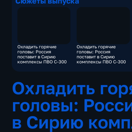
Сюжеты выпуска
Охладить горячие
Охладить горячие
головы: Россия
головы: Россия
поставит в Сирию
поставит в Сирию
комплексы ПВО С-300
комплексы ПВО С-300
Охладить гор
головы: Росс
в Сирию ком