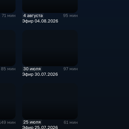
4 августа
71 мин
95 мин
Эфир 04.08.2026
30 июля
85 мин
97 мин
Эфир 30.07.2026
25 июля
149 мин
61 мин
Эфир 25.07.2026