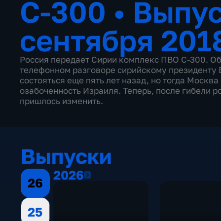
С-300
•
Выпус
сентября 201
Россия передает Сирии комплекс ПВО С-300. Об
телефонном разговоре сирийскому президенту 
состояться еще пять лет назад, но тогда Москва
озабоченность Израиля. Теперь, после гибели р
пришлось изменить.
Выпуски
2026
2026
26
25