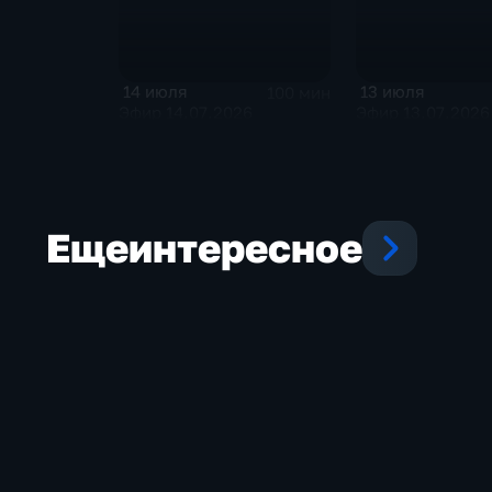
14 июля
13 июля
100 мин
Эфир 14.07.2026
Эфир 13.07.2026
Еще
интересное