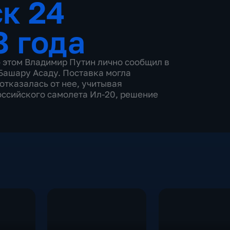
к 24
8 года
 этом Владимир Путин лично сообщил в
Башару Асаду. Поставка могла
 отказалась от нее, учитывая
оссийского самолета Ил-20, решение