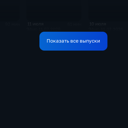
11 июля
10 июля
92 мин
61 мин
Эфир 11.07.2026
Эфир 10.07.2026
Показать все выпуски