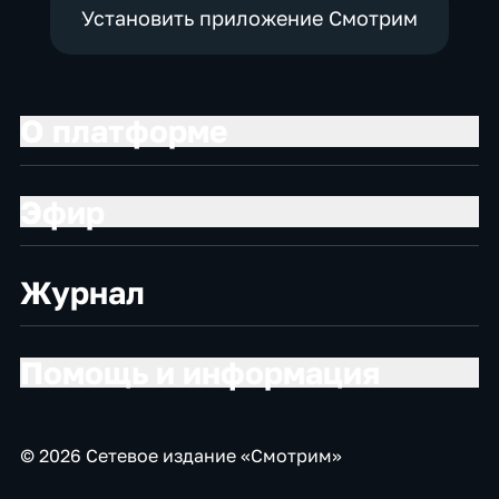
Установить приложение Смотрим
О платформе
Эфир
Журнал
Помощь и информация
© 2026 Сетевое издание «Смотрим»