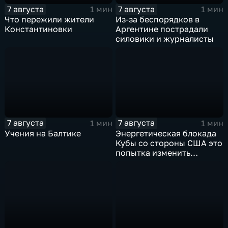
7 августа
7 августа
1 мин
1 мин
Что пережили жители
Из-за беспорядков в
Константиновки
Аргентине пострадали
силовики и журналисты
7 августа
7 августа
1 мин
1 мин
Учения на Балтике
Энергетическая блокада
Кубы со стороны США это
попытка изменить
Конституцию островного
государства