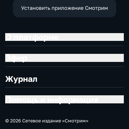
Установить приложение Смотрим
О платформе
Эфир
Журнал
Помощь и информация
© 2026 Сетевое издание «Смотрим»