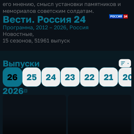
его мнению, смысл установки памятников и
мемориалов советским солдатам.
Вести. Россия 24
Программа
,
2012 – 2026
,
Россия
Новостные
,
15 сезонов, 51961 выпуск
Выпуски
26
25
24
23
22
21
20
2026
2026