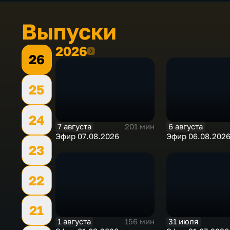
Выпуски
2026
2026
26
25
24
7 августа
6 августа
201 мин
Эфир 07.08.2026
Эфир 06.08.202
23
22
21
1 августа
31 июля
156 мин