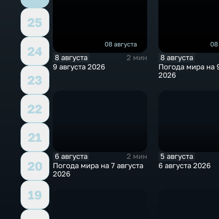
25
08 августа
08
24
8 августа
8 августа
2 мин
9 августа 2026
Погода мира на 9
2026
23
22
21
6 августа
5 августа
2 мин
20
Погода мира на 7 августа
6 августа 2026
2026
19