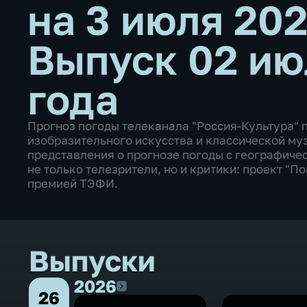
на 3 июля 20
Выпуск 02 ию
года
Прогноз погоды телеканала "Россия-Культура" 
изобразительного искусства и классической му
представления о прогнозе погоды с географиче
не только телезрители, но и критики: проект "
премией ТЭФИ.
Выпуски
2026
2026
26