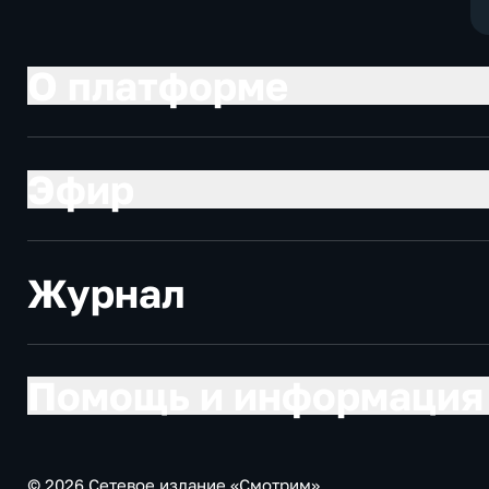
О платформе
Эфир
Журнал
Помощь и информация
© 2026 Сетевое издание «Смотрим»