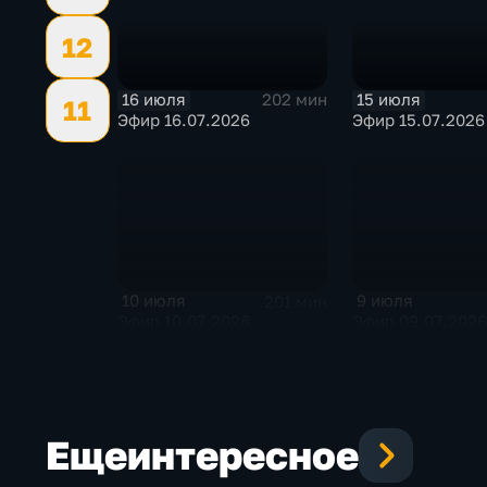
12
16 июля
15 июля
202 мин
11
Эфир 16.07.2026
Эфир 15.07.2026
10 июля
9 июля
201 мин
Эфир 10.07.2026
Эфир 09.07.2026
Еще
интересное