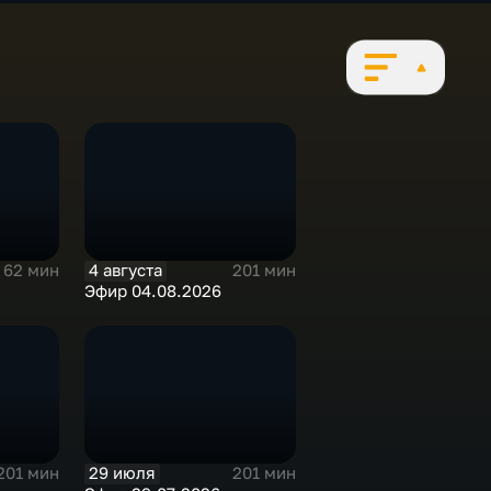
4 августа
62 мин
201 мин
Эфир 04.08.2026
29 июля
201 мин
201 мин