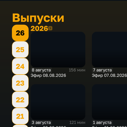
Выпуски
2026
2026
26
25
24
8 августа
7 августа
156 мин
Эфир 08.08.2026
Эфир 07.08.2026
23
22
21
3 августа
1 августа
121 мин