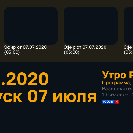
Эфир от 07.07.2020
Эфир от 07.07.2020
Эфи
(05:00)
(05:00)
(05:
7.2020
Утро 
Программа
,
ск 07 июля
Развлекате
16 сезонов,