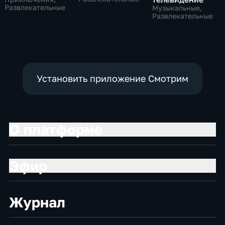
Развлекательные
Музыкальные,
Развлекательные
Установить приложение Смотрим
О платформе
Эфир
Журнал