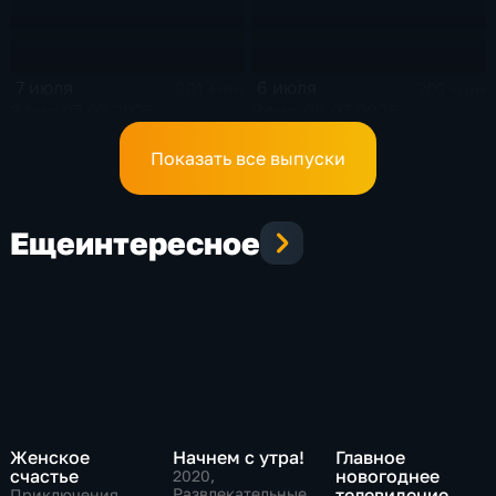
7 июля
6 июля
201 мин
201 мин
Эфир 07.07.2026
Эфир 06.07.2026
Показать все выпуски
Еще
интересное
Женское
Начнем с утра!
Главное
счастье
новогоднее
2020
,
Развлекательные
телевидение
Приключения,