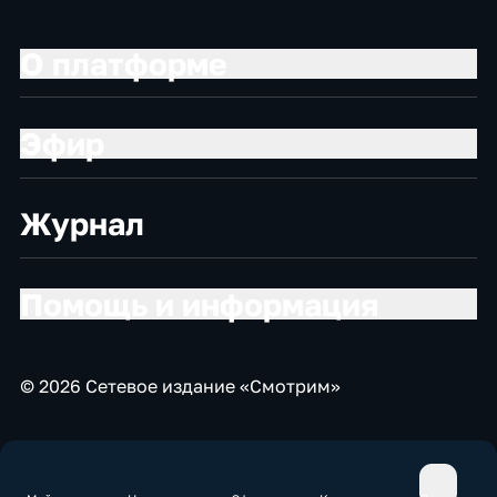
О платформе
Эфир
Журнал
Помощь и информация
© 2026 Сетевое издание «Смотрим»