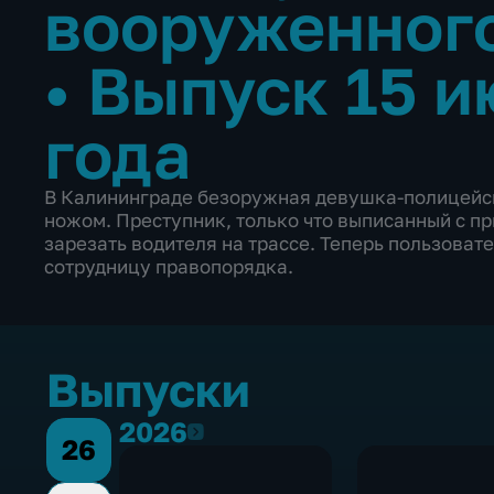
вооруженного
•
Выпуск 15 и
года
В Калининграде безоружная девушка-полицейск
ножом. Преступник, только что выписанный с п
зарезать водителя на трассе. Теперь пользоват
сотрудницу правопорядка.
Выпуски
2026
2026
26