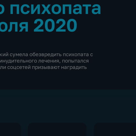
 психопата
юля 2020
ий сумела обезвредить психопата с
ринудительного лечения, попытался
ели соцсетей призывают наградить