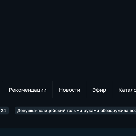
Рекомендации
Новости
Эфир
Катал
 24
Девушка-полицейский голыми руками обезоружила во