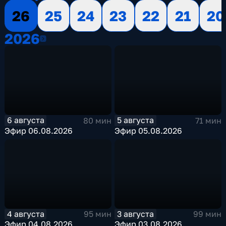
26
25
24
23
22
21
20
2026
2026
6 августа
5 августа
80 мин
71 мин
Эфир 06.08.2026
Эфир 05.08.2026
4 августа
3 августа
95 мин
99 мин
Эфир 04.08.2026
Эфир 03.08.2026