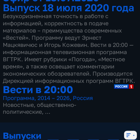
Выпуск 18 июля 2020 года
Безукоризненная точность в работе с
информацией, корректность в подаче
материалов – преимущества современных
«Вестей». Программу ведут Эрнест
Мацкявичюс и Игорь Кожевин. Вести в 20:00 —
информационная телевизионная программа
ВГТРК. Имеет рубрики «Погода», «Местное
время», а также освещает комментарии
экономических обозревателей. Производится
Дирекцией информационных программ ВГТРК.
Вести в 20:00
Программа
,
2014 – 2026
,
Россия
Новостные
,
общественно-
политические
,
13 сезонов, 3515 выпусков
Выпуски