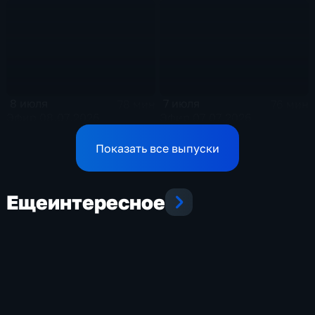
8 июля
7 июля
78 мин
76 мин
Эфир 08.07.2026
Эфир 07.07.2026
Показать все выпуски
Еще
интересное