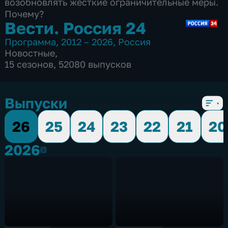
возобновлять жесткие ограничительные меры.
Почему?
Вести. Россия 24
Программа
,
2012 – 2026
,
Россия
Новостные
,
15 сезонов, 52080 выпусков
Выпуски
26
25
24
23
22
21
20
2026
2026