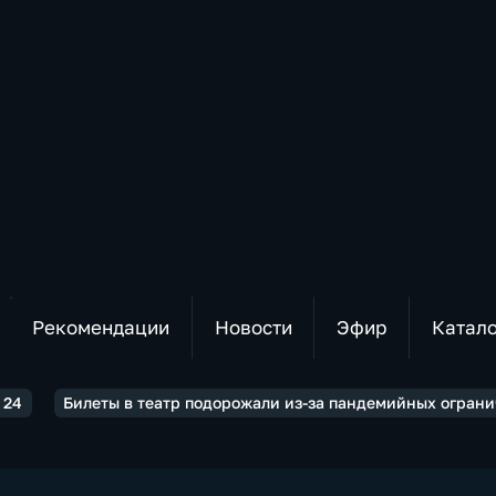
Рекомендации
Новости
Эфир
Катал
 24
Билеты в театр подорожали из-за пандемийных огран