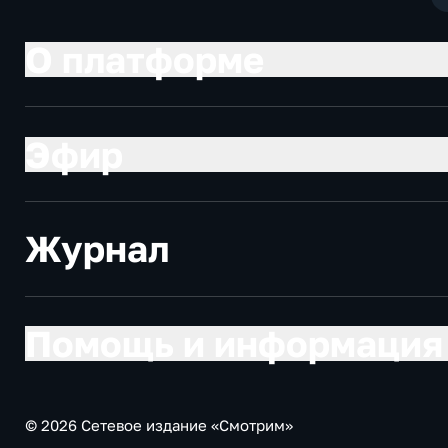
О платформе
Эфир
Журнал
Помощь и информация
© 2026 Сетевое издание «Смотрим»