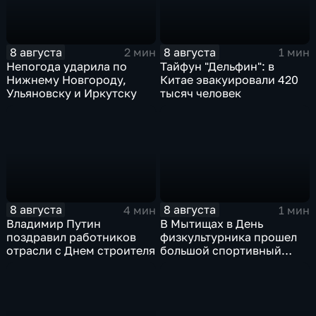
8 августа
8 августа
2 мин
1 мин
Непогода ударила по
Тайфун "Дельфин": в
Нижнему Новгороду,
Китае эвакуировали 420
Ульяновску и Иркутску
тысяч человек
8 августа
8 августа
4 мин
1 мин
Владимир Путин
В Мытищах в День
поздравил работников
физкультурника прошел
отрасли с Днем строителя
большой спортивный
фестиваль