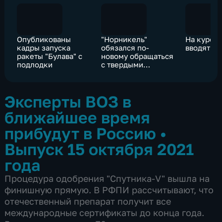
Опубликованы
"Норникель"
На курорт
кадры запуска
обязался по-
вводят Q
ракеты "Булава" с
новому обращаться
подлодки
с твердыми
отходами
Эксперты ВОЗ в
ближайшее время
прибудут в Россию
•
Выпуск 15 октября 2021
года
Процедура одобрения "Спутника-V" вышла на
финишную прямую. В РФПИ рассчитывают, что
отечественный препарат получит все
международные сертификаты до конца года.