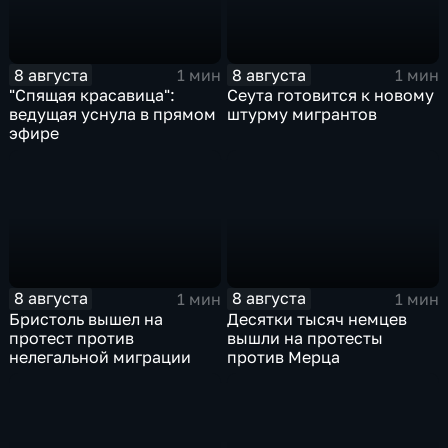
8 августа
8 августа
1 мин
1 мин
"Спящая красавица":
Сеута готовится к новому
ведущая уснула в прямом
штурму мигрантов
эфире
8 августа
8 августа
1 мин
1 мин
Бристоль вышел на
Десятки тысяч немцев
протест против
вышли на протесты
нелегальной миграции
против Мерца