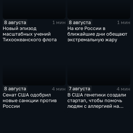
8 августа
8 августа
1 мин
1 мин
Новый эпизод
На юге России в
масштабных учений
ближайшие дни обещают
Тихоокеанского флота
экстремальную жару
8 августа
7 августа
4 мин
4 мин
Сенат США одобрил
В США генетики создали
новые санкции против
стартап, чтобы помочь
России
людям с аллергией на
собак